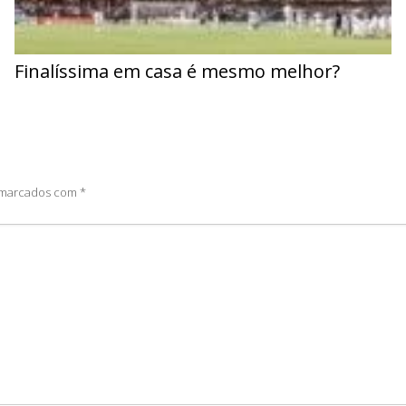
Finalíssima em casa é mesmo melhor?
o marcados com
*