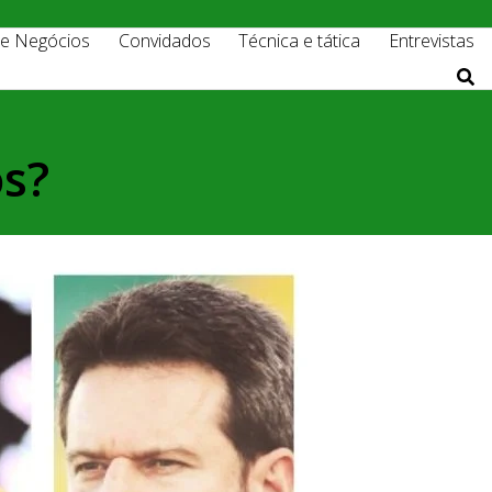
 e Negócios
Convidados
Técnica e tática
Entrevistas
os?