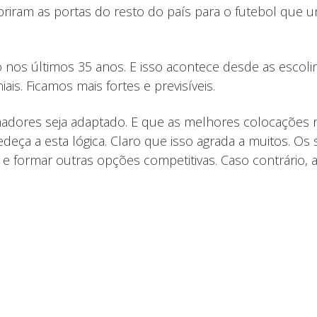
 abriram as portas do resto do país para o futebol que 
os últimos 35 anos. E isso acontece desde as escolin
is. Ficamos mais fortes e previsíveis.
inadores seja adaptado. E que as melhores colocações 
ça a esta lógica. Claro que isso agrada a muitos. Os 
 e formar outras opções competitivas. Caso contrário, 