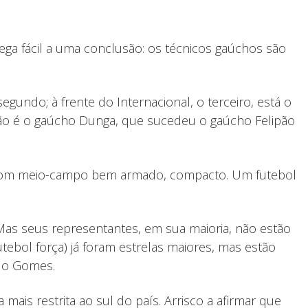
ega fácil a uma conclusão: os técnicos gaúchos são
gundo; à frente do Internacional, o terceiro, está o
ção é o gaúcho Dunga, que sucedeu o gaúcho Felipão
 com meio-campo bem armado, compacto. Um futebol
Mas seus representantes, em sua maioria, não estão
ebol força) já foram estrelas maiores, mas estão
do Gomes.
ais restrita ao sul do país. Arrisco a afirmar que