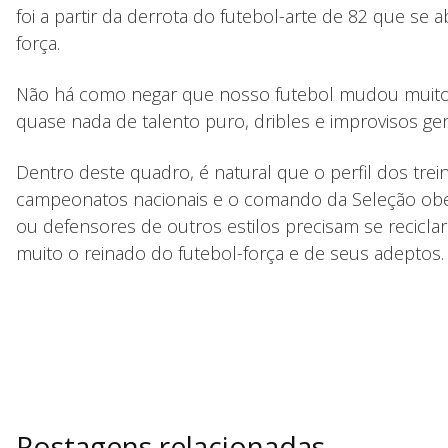
foi a partir da derrota do futebol-arte de 82 que se
força.
Não há como negar que nosso futebol mudou muito n
quase nada de talento puro, dribles e improvisos genia
Dentro deste quadro, é natural que o perfil dos tre
campeonatos nacionais e o comando da Seleção obede
ou defensores de outros estilos precisam se reciclar
muito o reinado do futebol-força e de seus adeptos.
Postagens relacionadas