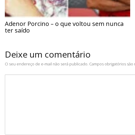
Adenor Porcino – o que voltou sem nunca
ter saído
Deixe um comentário
O seu endereço de e-mail não será publicado.
Campos obrigatórios sã