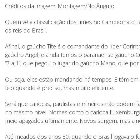
Créditos da imagem: Montagem/No Ângulo
Quem vê a classificação dos times no Campeonato Bra
os reis do Brasil.
Afinal, o gaúcho Tite é o comandante do líder Corint
gaúcho Argel; e ainda temos o paranaense-gaúcho C
“7 a 1”, que pegou o lugar do gaúcho Mano, que por
Ou seja, eles estão mandando há tempos. E têm em
feio quando é preciso, mas muito eficiente.
Será que cariocas, paulistas e mineiros não podem 
no mesmo nível. Nomes como o carioca Luxemburgo e o
meio apagados ultimamente. Novos surgem, mas ain
Até meados dos anos 80, quando o Brasil jogava o fut