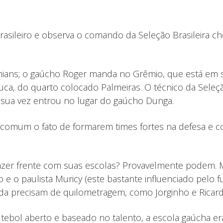
sileiro e observa o comando da Seleção Brasileira ch
hians; o gaúcho Roger manda no Grêmio, que está em se
uca, do quarto colocado Palmeiras. O técnico da Sele
 sua vez entrou no lugar do gaúcho Dunga.
 comum o fato de formarem times fortes na defesa e
fazer frente com suas escolas? Provavelmente podem. 
 paulista Muricy (este bastante influenciado pelo fut
da precisam de quilometragem, como Jorginho e Ricar
ebol aberto e baseado no talento, a escola gaúcha era m