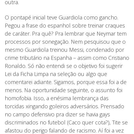
outra.
O pontapé inicial teve Guardiola como gancho.
Pegou a frase do espanhol sobre treinar craques
de caráter. Pra quê? Pra lembrar que Neymar tem
processos por sonegação. Nem pesquisou que o
mesmo Guardiola treinou Messi, condenado por
crime tributário na Espanha – assim como Cristiano
Ronaldo. Só não entendi se o objetivo foi sugerir
Lei da Ficha Limpa na seleção ou algo que
comentarei adiante. Sigamos, porque essa foi a de
menos. Na oportunidade seguinte, o assunto foi
homofobia. Isso, a enésima lembrança das
torcidas xingando goleiros adversários. Prensado
no campo defensivo pra dizer se havia gays
discriminados no futebol (Caco quer cota?), Tite se
afastou do perigo falando de racismo. Aí foi a vez