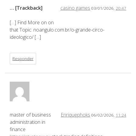
… [Trackback]
casino games
03/01/2026,
20:47
[…] Find More on on
that Topic: noangulo.com.br/o-grande-circo-
ideologico/ […]
Responder
master of business
Enriquephoks
06/02/2026,
11:24
administration in
finance