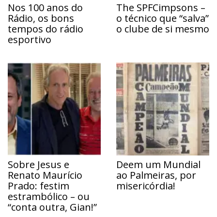
Nos 100 anos do
The SPFCimpsons –
Rádio, os bons
o técnico que “salva”
tempos do rádio
o clube de si mesmo
esportivo
Sobre Jesus e
Deem um Mundial
Renato Maurício
ao Palmeiras, por
Prado: festim
misericórdia!
estrambólico – ou
“conta outra, Gian!”