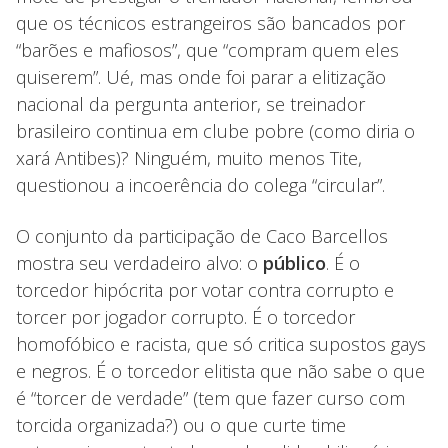
que os técnicos estrangeiros são bancados por
“barões e mafiosos”, que “compram quem eles
quiserem”. Ué, mas onde foi parar a elitização
nacional da pergunta anterior, se treinador
brasileiro continua em clube pobre (como diria o
xará Antibes)? Ninguém, muito menos Tite,
questionou a incoerência do colega “circular”.
O conjunto da participação de Caco Barcellos
mostra seu verdadeiro alvo: o
público
. É o
torcedor hipócrita por votar contra corrupto e
torcer por jogador corrupto. É o torcedor
homofóbico e racista, que só critica supostos gays
e negros. É o torcedor elitista que não sabe o que
é “torcer de verdade” (tem que fazer curso com
torcida organizada?) ou o que curte time