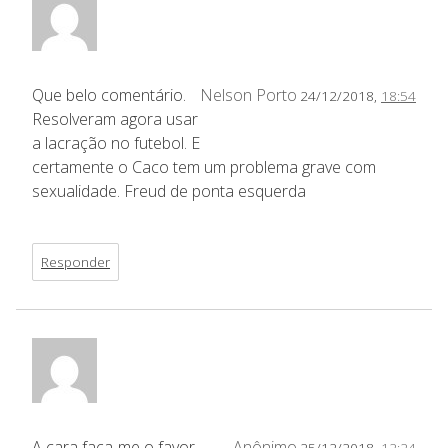
Que belo comentário.
Nelson Porto
24/12/2018,
18:54
Resolveram agora usar
a lacração no futebol. E
certamente o Caco tem um problema grave com
sexualidade. Freud de ponta esquerda
Responder
A cara faça-me o favor.
Anônimo
25/12/2018,
12:24