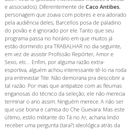
e associados). Diferentemente de
Caco Antibes
,
personagem que zoava com pobres e era adorado
pela audiência deles, Barcellos posa de paladino
do povão e é ignorado por ele. Tanto que seu
programa passa no horário em que muitos já
estão dormindo pra TRABALHAR no dia seguinte,
em vez de assistir Profissão Repórter, Amor e
Sexo, etc… Enfim, por alguma razão extra-
esportiva, alguém achou interessante tê-lo na roda
pra entrevistar Tite. Não demoraria pra descobrir a
tal razão. Por mais que antipatize com as fleumas
enganosas do técnico da seleção, ele não merecia
terminar o ano assim. Ninguém merece. A não ser
que use boina e camisa do Che Guevara. Mas este
último, estilo militante do Tá no Ar, acharia lindo
receber uma pergunta (tara?) ideológica atrás da