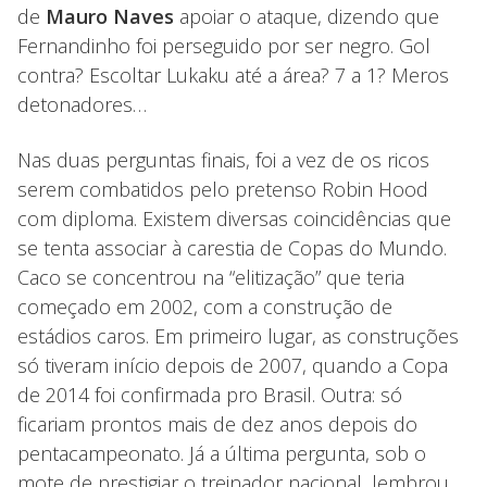
de
Mauro Naves
apoiar o ataque, dizendo que
Fernandinho foi perseguido por ser negro. Gol
contra? Escoltar Lukaku até a área? 7 a 1? Meros
detonadores…
Nas duas perguntas finais, foi a vez de os ricos
serem combatidos pelo pretenso Robin Hood
com diploma. Existem diversas coincidências que
se tenta associar à carestia de Copas do Mundo.
Caco se concentrou na “elitização” que teria
começado em 2002, com a construção de
estádios caros. Em primeiro lugar, as construções
só tiveram início depois de 2007, quando a Copa
de 2014 foi confirmada pro Brasil. Outra: só
ficariam prontos mais de dez anos depois do
pentacampeonato. Já a última pergunta, sob o
mote de prestigiar o treinador nacional, lembrou