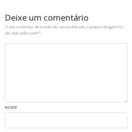
Deixe um comentário
O seu endereço de e-mail não será publicado.
Campos obrigatórios
são marcados com
*
NOME