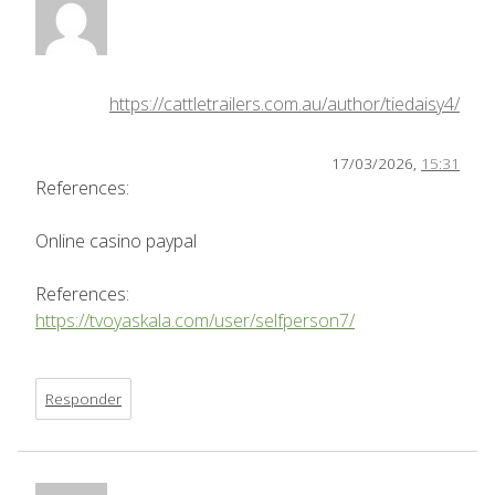
https://cattletrailers.com.au/author/tiedaisy4/
17/03/2026,
15:31
References:
Online casino paypal
References:
https://tvoyaskala.com/user/selfperson7/
Responder