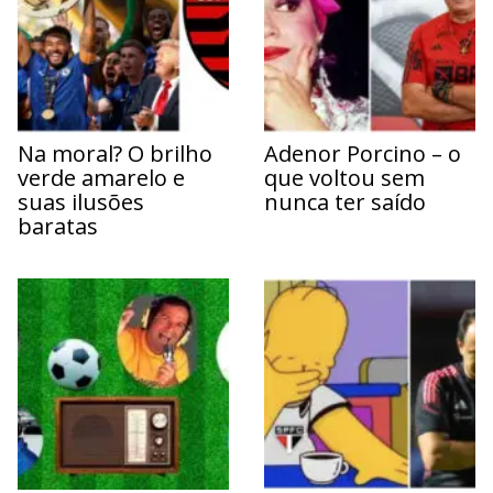
Na moral? O brilho
Adenor Porcino – o
verde amarelo e
que voltou sem
suas ilusões
nunca ter saído
baratas