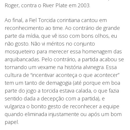
Roger, contra o River Plate em 2003.
Ao final, a Fiel Torcida corintiana cantou em
reconhecimento ao time. Ao contrário de grande
parte da mídia, que vê isso com bons olhos, eu
não gosto. Não vi méritos no conjunto
mosqueteiro para merecer essa homenagem das
arquibancadas. Pelo contrário, a partida acabou se
tornando um vexame na história alvinegra. Essa
cultura de “incentivar aconteça o que acontecer”
tem um tanto de demagogia (até porque em boa
parte do jogo a torcida estava calada, o que fazia
sentido dada a decepção com a partida), e
vulgariza o bonito gesto de reconhecer a equipe
quando eliminada injustamente ou após um bom
papel.