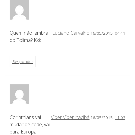
Quem não lembra
Luciano Carvalho
16/05/2015,
04:41
do Tolima? Kkk
Responder
Corinthians vai
Viber Viber Itacibá
16/05/2015,
11:03
mudar de cede, vai
para Europa