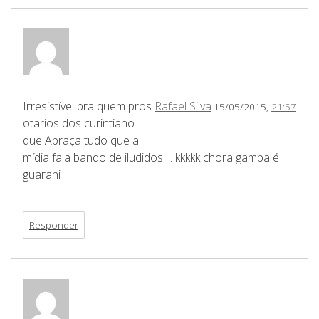
Irresistível pra quem pros
Rafael Silva
15/05/2015,
21:57
otarios dos curintiano
que Abraça tudo que a
mídia fala bando de iludidos. .. kkkkk chora gamba é
guarani
Responder