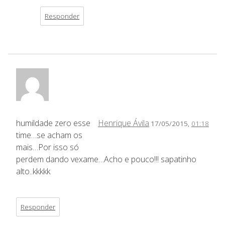
Responder
humildade zero esse
Henrique Ávila
17/05/2015,
01:18
time…se acham os
mais…Por isso só
perdem dando vexame…Acho e pouco!!! sapatinho
alto..kkkkk
Responder