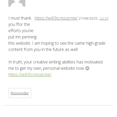
I must thank
https://w4I9o.mssg.me/
27/08/2025,
22:37
you ffor the
efforts you’ve
put inn penning
this website. I am hoping to see the same high-grade
content from you in the future as well.
In truth, your creative writing abilities has motivated
me to get my own, personal website now 😉
https://w4I9o.mssg.me/
Responder