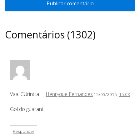
Comentários (1302)
Vaai CUrintiia
Henryque Fernandes
15/05/2015,
15:03
Gol do guarani
Responder