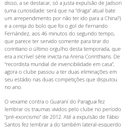
disso, a se destacar, só a justa expulsão de Jadson
(uma curiosidade: será que na “draga” atual bate
um arrependimento por não ter ido para a China?)
e a cereja do bolo que foi o gol de Fernando
Fernández, aos 46 minutos do segundo tempo,
que parece ter servido somente para tirar do
corintiano o último orgulho desta temporada, que
era a incrível série invicta na Arena Corinthians. De
“recordista mundial de invencibilidade em casa”,
agora o clube passou a ter duas eliminações em
seu estádio nas duas competições que disputou
no ano.
O vexame contra o Guaraní do Paraguai fez
lembrar os traumas vividos pelo clube no período
“pré-exorcismo” de 2012. Até a expulsão de Fábio
Santos fez lembrar a do também lateral-esquerdo