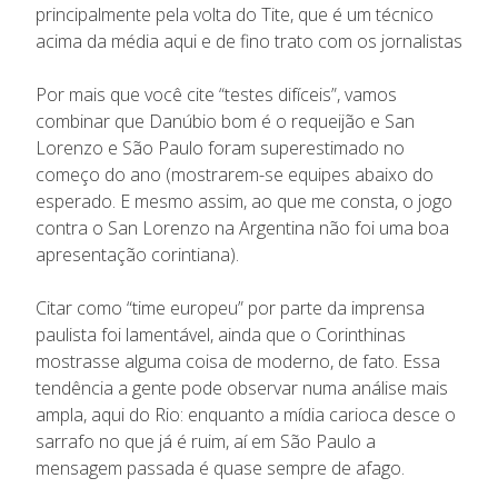
principalmente pela volta do Tite, que é um técnico
acima da média aqui e de fino trato com os jornalistas
Por mais que você cite “testes difíceis”, vamos
combinar que Danúbio bom é o requeijão e San
Lorenzo e São Paulo foram superestimado no
começo do ano (mostrarem-se equipes abaixo do
esperado. E mesmo assim, ao que me consta, o jogo
contra o San Lorenzo na Argentina não foi uma boa
apresentação corintiana).
Citar como “time europeu” por parte da imprensa
paulista foi lamentável, ainda que o Corinthinas
mostrasse alguma coisa de moderno, de fato. Essa
tendência a gente pode observar numa análise mais
ampla, aqui do Rio: enquanto a mídia carioca desce o
sarrafo no que já é ruim, aí em São Paulo a
mensagem passada é quase sempre de afago.