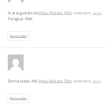
Ai ai ai guarani do
Irineu Moraes Filho
15/05/2015,
22:10
Paraguai. Kkkk
Responder
Eterna piada. Kkk
Irineu Moraes Filho
15/05/2015,
22:11
Responder