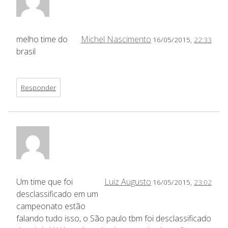
melho time do
Michel Nascimento
16/05/2015,
22:33
brasil
Responder
Um time que foi
Luiz Augusto
16/05/2015,
23:02
desclassificado em um
campeonato estão
falando tudo isso, o São paulo tbm foi desclassificado