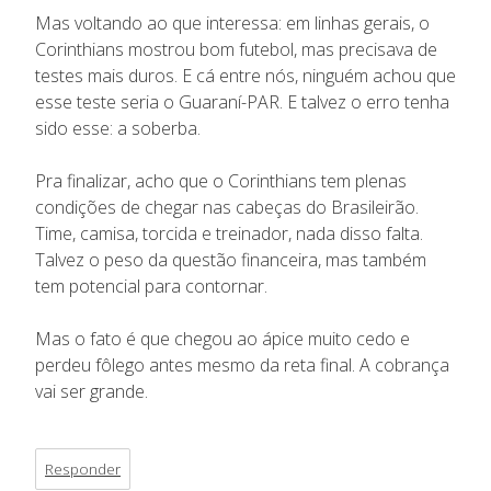
Mas voltando ao que interessa: em linhas gerais, o
Corinthians mostrou bom futebol, mas precisava de
testes mais duros. E cá entre nós, ninguém achou que
esse teste seria o Guaraní-PAR. E talvez o erro tenha
sido esse: a soberba.
Pra finalizar, acho que o Corinthians tem plenas
condições de chegar nas cabeças do Brasileirão.
Time, camisa, torcida e treinador, nada disso falta.
Talvez o peso da questão financeira, mas também
tem potencial para contornar.
Mas o fato é que chegou ao ápice muito cedo e
perdeu fôlego antes mesmo da reta final. A cobrança
vai ser grande.
Responder