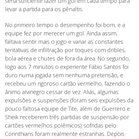
seria suficiente fazer um gol em cada tempo para
levar a partida para os pênaltis.
No primeiro tempo o desempenho foi bom, e a
equipe fez por merecer um gol. Ainda assim,
faltava sentir mais o jogo e variar as constantes
tentativas de infiltração por toques com dribles,
bola aérea e chutes de fora da área. No segundo,
logo aos 7 minutos o experiente Fábio Santos foi
duro numa jogada sem nenhuma pretensão, e
recebeu um rigoroso cartão vermelho, fazendo o
ânimo alvinegro cessar de vez. Aliás, algumas
expulsões e suspensões (foram seis expulsões da
pouco faltosa equipe de Tite, além de Guerrero e
Sheik receberem três partidas de suspensão por
cartões vermelhos polêmicos) sofridas pelo
Corinthians foram realmente estranhas. Depois