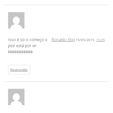
Isso é só o começo o
Ronaldo Eloy
15/05/2015,
15:05
pior está por vir
kkkkkkkkkkkkkk
Responder