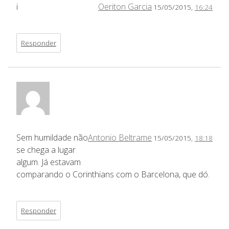
i
Oeriton Garcia
15/05/2015,
16:24
Responder
Sem humildade não
Antonio Beltrame
15/05/2015,
18:18
se chega a lugar
algum. Já estavam
comparando o Corinthians com o Barcelona, que dó.
Responder