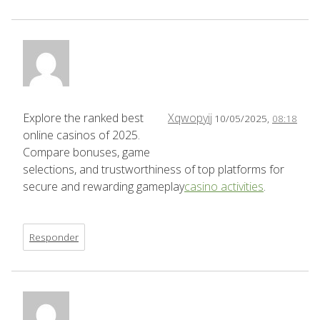
Explore the ranked best
Xqwopyij
10/05/2025,
08:18
online casinos of 2025.
Compare bonuses, game
selections, and trustworthiness of top platforms for
secure and rewarding gameplay
casino activities
.
Responder