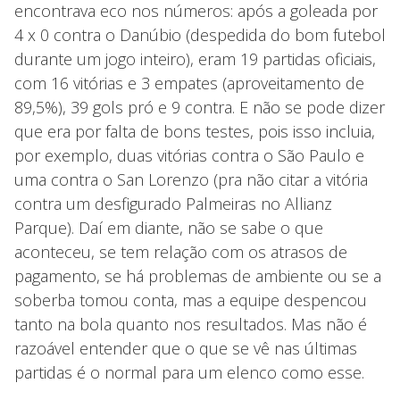
encontrava eco nos números: após a goleada por
4 x 0 contra o Danúbio (despedida do bom futebol
durante um jogo inteiro), eram 19 partidas oficiais,
com 16 vitórias e 3 empates (aproveitamento de
89,5%), 39 gols pró e 9 contra. E não se pode dizer
que era por falta de bons testes, pois isso incluia,
por exemplo, duas vitórias contra o São Paulo e
uma contra o San Lorenzo (pra não citar a vitória
contra um desfigurado Palmeiras no Allianz
Parque). Daí em diante, não se sabe o que
aconteceu, se tem relação com os atrasos de
pagamento, se há problemas de ambiente ou se a
soberba tomou conta, mas a equipe despencou
tanto na bola quanto nos resultados. Mas não é
razoável entender que o que se vê nas últimas
partidas é o normal para um elenco como esse.