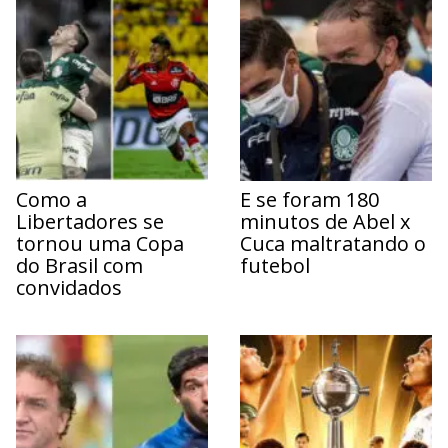
Como a
E se foram 180
Libertadores se
minutos de Abel x
tornou uma Copa
Cuca maltratando o
do Brasil com
futebol
convidados