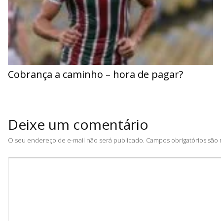
Cobrança a caminho – hora de pagar?
Deixe um comentário
O seu endereço de e-mail não será publicado.
Campos obrigatórios sã