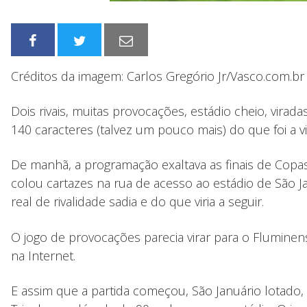
Créditos da imagem: Carlos Gregório Jr/Vasco.com.br
Dois rivais, muitas provocações, estádio cheio, vir
140 caracteres (talvez um pouco mais) do que foi a v
De manhã, a programação exaltava as finais de Copas 
colou cartazes na rua de acesso ao estádio de São 
real de rivalidade sadia e do que viria a seguir.
O jogo de provocações parecia virar para o Fluminens
na Internet.
E assim que a partida começou, São Januário lotado