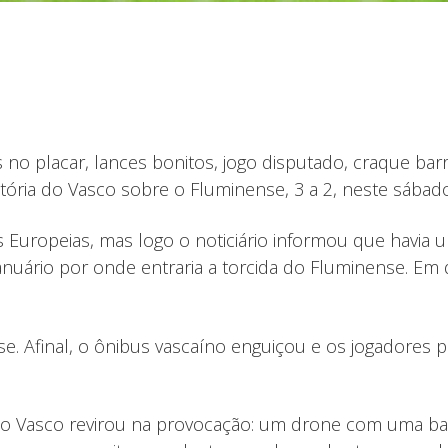
adas no placar, lances bonitos, jogo disputado, craque
itória do Vasco sobre o Fluminense, 3 a 2, neste sábado
Europeias, mas logo o noticiário informou que havia um
Januário por onde entraria a torcida do Fluminense. E
e. Afinal, o ônibus vascaíno enguiçou e os jogadores p
, o Vasco revirou na provocação: um drone com uma ban