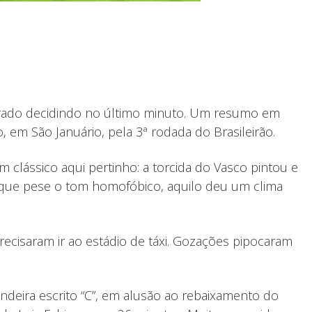
 barrado decidindo no último minuto. Um resumo em
, em São Januário, pela 3ª rodada do Brasileirão.
 clássico aqui pertinho: a torcida do Vasco pintou e
m que pese o tom homofóbico, aquilo deu um clima
recisaram ir ao estádio de táxi. Gozações pipocaram
deira escrito “C”, em alusão ao rebaixamento do