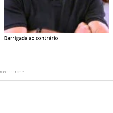
Barrigada ao contrário
o marcados com
*