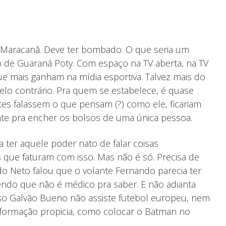
o Maracanã. Deve ter bombado. O que seria um
ro de Guaraná Poty. Com espaço na TV aberta, na TV
ue mais ganham na mídia esportiva. Talvez mais do
elo contrário. Pra quem se estabelece, é quase
ntes falassem o que pensam (?) como ele, ficariam
nte pra encher os bolsos de uma única pessoa.
ter aquele poder nato de falar coisas
 que faturam com isso. Mas não é só. Precisa de
do Neto falou que o volante Fernando parecia ter
endo que não é médico pra saber. E não adianta
 isso Galvão Bueno não assiste futebol europeu, nem
nformação propicia, como colocar o Batman no