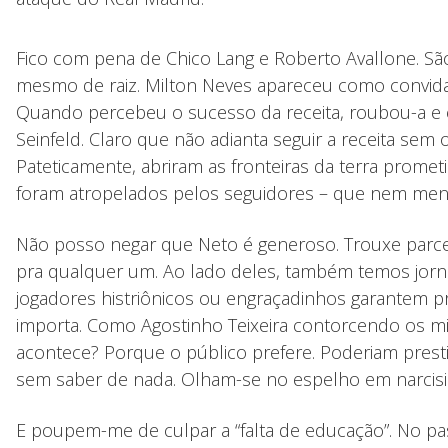
Fico com pena de Chico Lang e Roberto Avallone. Sã
mesmo de raiz. Milton Neves apareceu como convida
Quando percebeu o sucesso da receita, roubou-a e 
Seinfeld. Claro que não adianta seguir a receita sem
Pateticamente, abriram as fronteiras da terra prom
foram atropelados pelos seguidores – que nem men
Não posso negar que Neto é generoso. Trouxe parce
pra qualquer um. Ao lado deles, também temos jorn
jogadores histriônicos ou engraçadinhos garantem 
importa. Como Agostinho Teixeira contorcendo os mio
acontece? Porque o público prefere. Poderiam pres
sem saber de nada. Olham-se no espelho em narcisi
E poupem-me de culpar a “falta de educação”. No pas