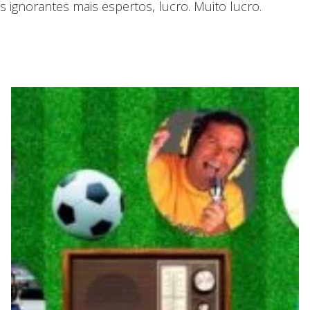
 ignorantes mais espertos, lucro. Muito lucro.