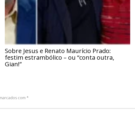
Sobre Jesus e Renato Maurício Prado:
festim estrambólico – ou “conta outra,
Gian!”
o marcados com
*