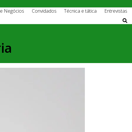
 e Negócios
Convidados
Técnica e tática
Entrevistas
ia