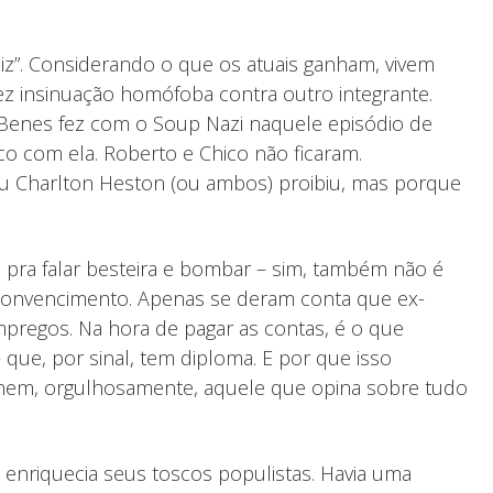
iz”. Considerando o que os atuais ganham, vivem
z insinuação homófoba contra outro integrante.
 Benes fez com o Soup Nazi naquele episódio de
co com ela. Roberto e Chico não ficaram.
 ou Charlton Heston (ou ambos) proibiu, mas porque
pra falar besteira e bombar – sim, também não é
 convencimento. Apenas se deram conta que ex-
pregos. Na hora de pagar as contas, é o que
que, por sinal, tem diploma. E por que isso
lhem, orgulhosamente, aquele que opina sobre tudo
 enriquecia seus toscos populistas. Havia uma