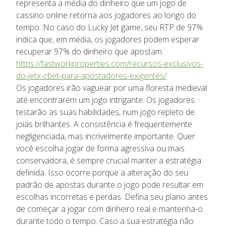
representa a média do dinheiro que um jogo de
cassino online retorna aos jogadores ao longo do
tempo. No caso do Lucky Jet game, seu RTP de 97%
indica que, em média, os jogadores podem esperar
recuperar 97% do dinheiro que apostam.
https://fastworkproperties.com/recursos-exclusivos-
do-jetx-cbet-para-apostadores-exigentes/
Os jogadores irão vaguear por uma floresta medieval
até encontrarem um jogo intrigante. Os jogadores
testarão as suas habilidades, num jogo repleto de
joias brilhantes. A consistência é frequentemente
negligenciada, mas incrivelmente importante. Quer
você escolha jogar de forma agressiva ou mais
conservadora, é sempre crucial manter a estratégia
definida. Isso ocorre porque a alteração do seu
padrão de apostas durante o jogo pode resultar em
escolhas incorretas e perdas. Defina seu plano antes
de começar a jogar com dinheiro real e mantenha-o
durante todo o tempo. Caso a sua estratégia não