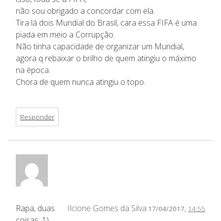
não sou obrigado a concordar com ela.
Tira lá dois Mundial do Brasil, cara essa FIFA é uma
piada em meio a Corrupção.
Não tinha capacidade de organizar um Mundial,
agora q rebaixar o brilho de quem atingiu o máximo
na época.
Chora de quem nunca atingiu o topo.
Responder
Rapa, duas
Ilcione Gomes da Silva
17/04/2017,
14:55
coisas: 1)