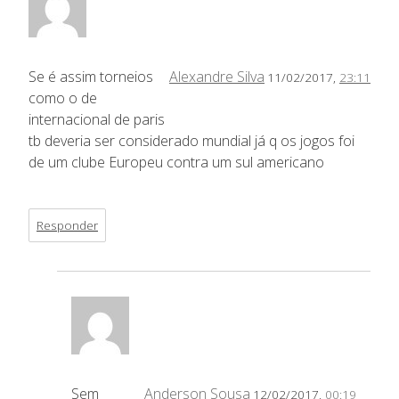
Se é assim torneios
Alexandre Silva
11/02/2017,
23:11
como o de
internacional de paris
tb deveria ser considerado mundial já q os jogos foi
de um clube Europeu contra um sul americano
Responder
Sem
Anderson Sousa
12/02/2017,
00:19