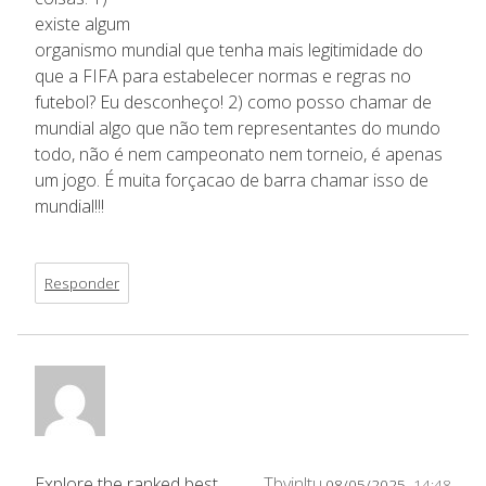
existe algum
organismo mundial que tenha mais legitimidade do
que a FIFA para estabelecer normas e regras no
futebol? Eu desconheço! 2) como posso chamar de
mundial algo que não tem representantes do mundo
todo, não é nem campeonato nem torneio, é apenas
um jogo. É muita forçacao de barra chamar isso de
mundial!!!
Responder
Explore the ranked best
Tbvinltu
08/05/2025,
14:48