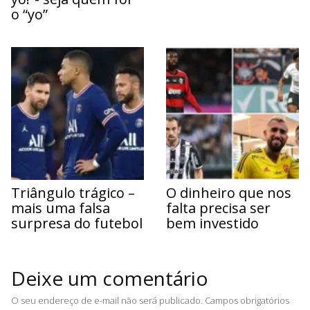
o “yo”
Triângulo trágico –
O dinheiro que nos
mais uma falsa
falta precisa ser
surpresa do futebol
bem investido
Deixe um comentário
O seu endereço de e-mail não será publicado.
Campos obrigatórios