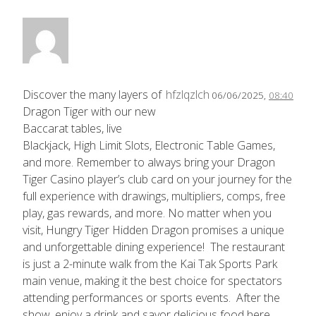
Discover the many layers of
hfzlqzlch
06/06/2025,
08:40
Dragon Tiger with our new
Baccarat tables, live
Blackjack, High Limit Slots, Electronic Table Games,
and more. Remember to always bring your Dragon
Tiger Casino player’s club card on your journey for the
full experience with drawings, multipliers, comps, free
play, gas rewards, and more. No matter when you
visit, Hungry Tiger Hidden Dragon promises a unique
and unforgettable dining experience! The restaurant
is just a 2-minute walk from the Kai Tak Sports Park
main venue, making it the best choice for spectators
attending performances or sports events. After the
show, enjoy a drink and savor delicious food here,