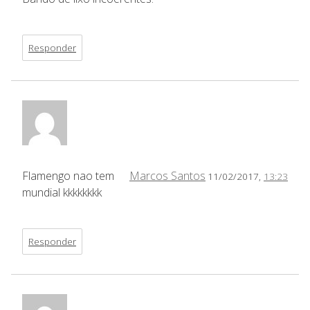
Responder
Flamengo nao tem
Marcos Santos
11/02/2017,
13:23
mundial kkkkkkkk
Responder