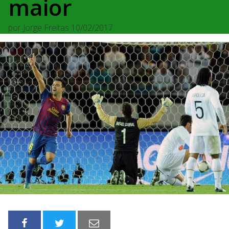
maior
por
Jorge Freitas
10/02/2017