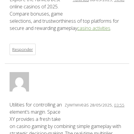
online casinos of 2025.
Compare bonuses, game
selections, and trustworthiness of top platforms for
secure and rewarding gameplay
casino activities
.
Responder
Utilities for controlling an
zywnwveas
28/05/2025,
03:55
element’s margin. Space
XY provides a fresh take
on casino gaming by combining simple gameplay with
strategic decision-making. The real-time multiplier