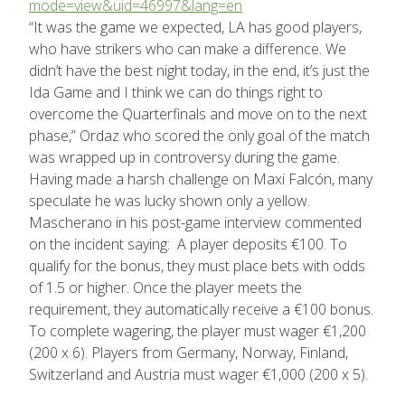
mode=view&uid=46997&lang=en
“It was the game we expected, LA has good players,
who have strikers who can make a difference. We
didn’t have the best night today, in the end, it’s just the
Ida Game and I think we can do things right to
overcome the Quarterfinals and move on to the next
phase,” Ordaz who scored the only goal of the match
was wrapped up in controversy during the game.
Having made a harsh challenge on Maxi Falcón, many
speculate he was lucky shown only a yellow.
Mascherano in his post-game interview commented
on the incident saying: A player deposits €100. To
qualify for the bonus, they must place bets with odds
of 1.5 or higher. Once the player meets the
requirement, they automatically receive a €100 bonus.
To complete wagering, the player must wager €1,200
(200 x 6). Players from Germany, Norway, Finland,
Switzerland and Austria must wager €1,000 (200 x 5).