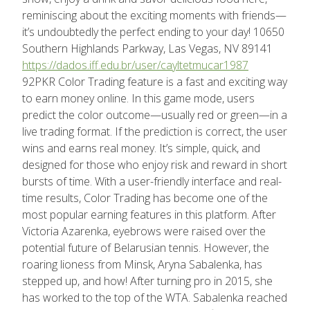
reminiscing about the exciting moments with friends—
it’s undoubtedly the perfect ending to your day! 10650
Southern Highlands Parkway, Las Vegas, NV 89141
https://dados.iff.edu.br/user/cayltetmucar1987
92PKR Color Trading feature is a fast and exciting way
to earn money online. In this game mode, users
predict the color outcome—usually red or green—in a
live trading format. If the prediction is correct, the user
wins and earns real money. It’s simple, quick, and
designed for those who enjoy risk and reward in short
bursts of time. With a user-friendly interface and real-
time results, Color Trading has become one of the
most popular earning features in this platform. After
Victoria Azarenka, eyebrows were raised over the
potential future of Belarusian tennis. However, the
roaring lioness from Minsk, Aryna Sabalenka, has
stepped up, and how! After turning pro in 2015, she
has worked to the top of the WTA. Sabalenka reached