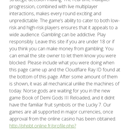
progression, combined with live multiplayer
interactions, makes every round exciting and
unpredictable. The game’s ability to cater to both low-
risk and high-risk players ensures that it appeals to a
wide audience. Gambling can be addictive. Play
responsibly. Leave this site if you are under 18 or if
you think you can make money from gambling. You
can email the site owner to let them know you were
blocked. Please include what you were doing when
this page came up and the Cloudflare Ray ID found at
the bottom of this page. After some amount of them
is shown, it was all mechanical unlike the machines of
today. Norse gods are waiting for you in the new
game Book of Demi Gods III Reloaded, and it didnt
have the familiar fruit symbols or the Lucky 7. Our
games are all supported in major currencies, once
approval from the online casino has been obtained.
http://phpbt.online.fr/profile.php?