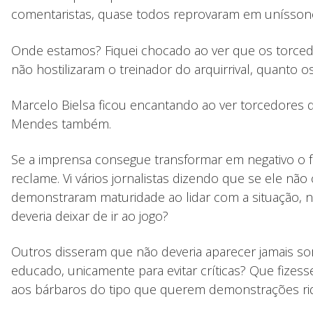
comentaristas, quase todos reprovaram em uníssono
Onde estamos? Fiquei chocado ao ver que os torcedo
não hostilizaram o treinador do arquirrival, quanto 
Marcelo Bielsa ficou encantando ao ver torcedores d
Mendes também.
Se a imprensa consegue transformar em negativo o fa
reclame. Vi vários jornalistas dizendo que se ele nã
demonstraram maturidade ao lidar com a situação, n
deveria deixar de ir ao jogo?
Outros disseram que não deveria aparecer jamais sor
educado, unicamente para evitar críticas? Que fize
aos bárbaros do tipo que querem demonstrações ridí