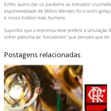
Enfim, quero dar os parabéns ao treinador cruzmaltin
espontaneidade de Milton Mendes foi o outro golaço
e nosso futebol mais humano.
Suponho que a imprensa deve preferir a simulação f
sofrer patrulha de “torcedores” que pensam que ter a
Postagens relacionadas