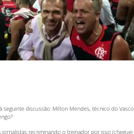
guinte discussão: Milton Mendes, técnico do Vasco, de
engo?
ornalistas recriminando o treinador por isso (cheguei 