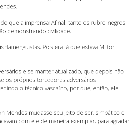
Mendes.
o que a imprensa! Afinal, tanto os rubro-negros
tão demonstrando civilidade.
 flamenguistas. Pois era lá que estava Milton
versários e se manter atualizado, que depois não
 se os próprios torcedores adversários
dindo o técnico vascaíno, por que, então, ele
ton Mendes mudasse seu jeito de ser, simpático e
incavam com ele de maneira exemplar, para agradar