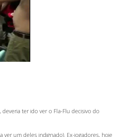
veria ter ido ver o Fla-Flu decisivo do
a ver um deles indignado). Ex-jogadores, hoje