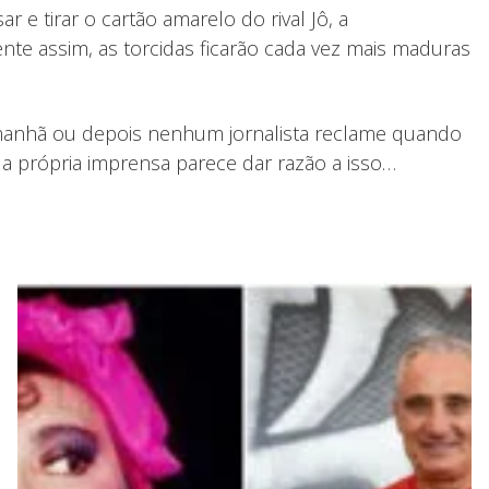
 e tirar o cartão amarelo do rival Jô, a
e assim, as torcidas ficarão cada vez mais maduras
 amanhã ou depois nenhum jornalista reclame quando
, a própria imprensa parece dar razão a isso…