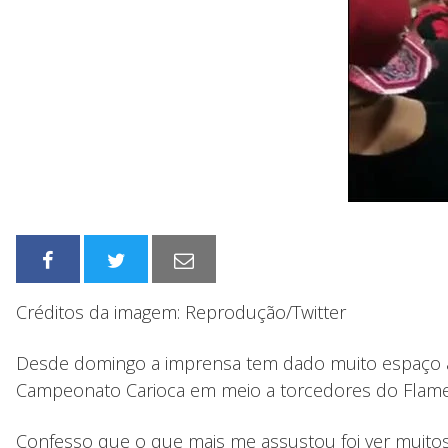
Créditos da imagem: Reprodução/Twitter
Desde domingo a imprensa tem dado muito espaço à se
Campeonato Carioca em meio a torcedores do Flam
Confesso que o que mais me assustou foi ver muitos j