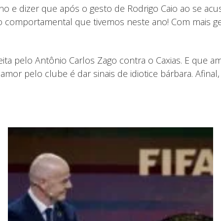
o e dizer que após o gesto de Rodrigo Caio ao se acusar
 comportamental que tivemos neste ano! Com mais gent
eita pelo Antônio Carlos Zago contra o Caxias. E que
mor pelo clube é dar sinais de idiotice bárbara. Afinal