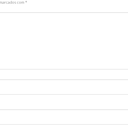
o marcados com
*