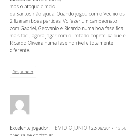
mas o ataque e meio
da Santos não ajuda. Quando jogou com o Vechio os
2 fizeram boas partidas. Vc fazer um campeonato
com Gabriel, Geovanio e Ricardo numa boa fase fica
mais fácil, agora jogar com o limitado copete, kaique e
Ricardo Oliveira numa fase horrível e totalmente
diferente.
Responder
Excelente jogador,
EMIDIO JUNIOR
22/08/2017,
13:56
precisa se controlar