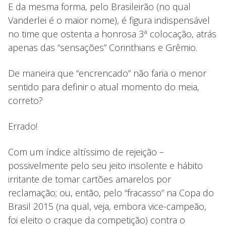
E da mesma forma, pelo Brasileirão (no qual
Vanderlei é o maior nome), é figura indispensável
no time que ostenta a honrosa 3ª colocação, atrás
apenas das “sensações” Corinthians e Grêmio.
De maneira que “encrencado” não faria o menor
sentido para definir o atual momento do meia,
correto?
Errado!
Com um índice altíssimo de rejeição –
possivelmente pelo seu jeito insolente e hábito
irritante de tomar cartões amarelos por
reclamação; ou, então, pelo “fracasso” na Copa do
Brasil 2015 (na qual, veja, embora vice-campeão,
foi eleito o craque da competição) contra o