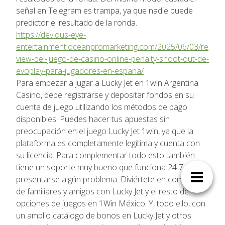
señal en Telegram es trampa, ya que nadie puede
predictor el resultado de la ronda.
https://devious-eye-
entertainment.oceanpromarketing.com/2025/06/03/re
view-del-juego-de-casino-online-penalty-shoot-out-de-
evoplay-para-jugadores-en-espana/
Para empezar a jugar a Lucky Jet en 1win Argentina
Casino, debe registrarse y depositar fondos en su
cuenta de juego utilizando los métodos de pago
disponibles. Puedes hacer tus apuestas sin
preocupación en el juego Lucky Jet 1win, ya que la
plataforma es completamente legítima y cuenta con
su licencia. Para complementar todo esto también
tiene un soporte muy bueno que funciona 24 7 de
presentarse algún problema. Diviértete en compañía
de familiares y amigos con Lucky Jet y el resto de
opciones de juegos en 1Win México. Y, todo ello, con
un amplio catálogo de bonos en Lucky Jet y otros