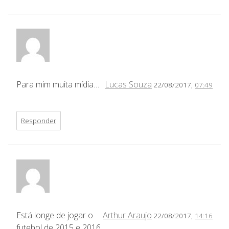
Para mim muita mídia…
Lucas Souza
22/08/2017,
07:49
Responder
Está longe de jogar o
Arthur Araujo
22/08/2017,
14:16
futebol de 2015 e 2016,