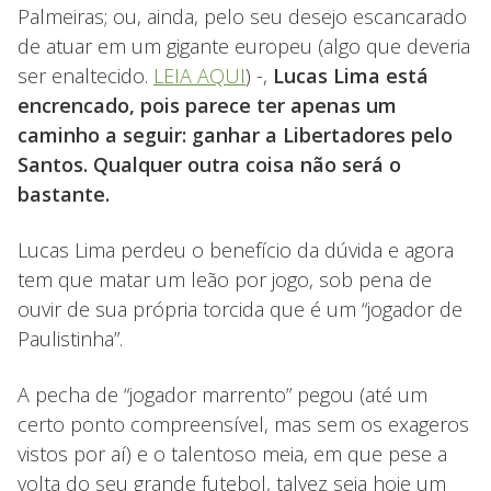
Palmeiras; ou, ainda, pelo seu desejo escancarado
de atuar em um gigante europeu (algo que deveria
ser enaltecido.
LEIA AQUI
) -,
Lucas Lima está
encrencado, pois parece ter apenas um
caminho a seguir: ganhar a Libertadores pelo
Santos. Qualquer outra coisa não será o
bastante.
Lucas Lima perdeu o benefício da dúvida e agora
tem que matar um leão por jogo, sob pena de
ouvir de sua própria torcida que é um “jogador de
Paulistinha”.
A pecha de “jogador marrento” pegou (até um
certo ponto compreensível, mas sem os exageros
vistos por aí) e o talentoso meia, em que pese a
volta do seu grande futebol, talvez seja hoje um