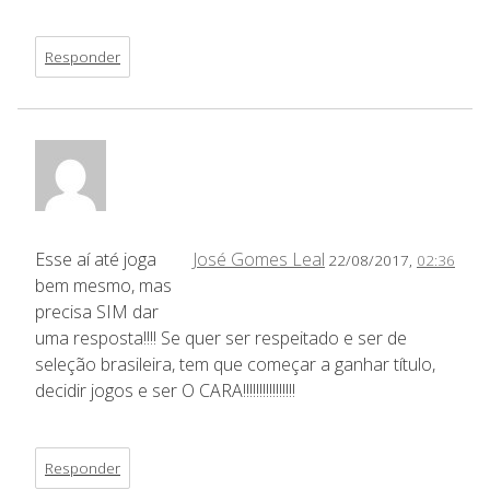
Responder
Esse aí até joga
José Gomes Leal
22/08/2017,
02:36
bem mesmo, mas
precisa SIM dar
uma resposta!!!! Se quer ser respeitado e ser de
seleção brasileira, tem que começar a ganhar título,
decidir jogos e ser O CARA!!!!!!!!!!!!!!!!
Responder