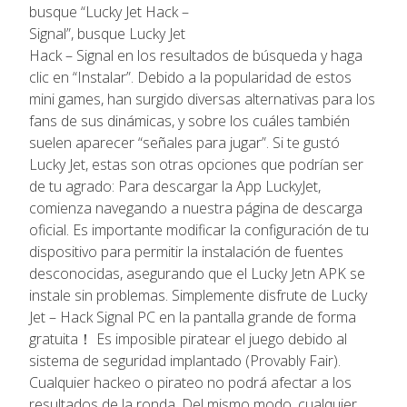
busque “Lucky Jet Hack –
Signal”, busque Lucky Jet
Hack – Signal en los resultados de búsqueda y haga
clic en “Instalar”. Debido a la popularidad de estos
mini games, han surgido diversas alternativas para los
fans de sus dinámicas, y sobre los cuáles también
suelen aparecer “señales para jugar”. Si te gustó
Lucky Jet, estas son otras opciones que podrían ser
de tu agrado: Para descargar la App LuckyJet,
comienza navegando a nuestra página de descarga
oficial. Es importante modificar la configuración de tu
dispositivo para permitir la instalación de fuentes
desconocidas, asegurando que el Lucky Jetn APK se
instale sin problemas. Simplemente disfrute de Lucky
Jet – Hack Signal PC en la pantalla grande de forma
gratuita！ Es imposible piratear el juego debido al
sistema de seguridad implantado (Provably Fair).
Cualquier hackeo o pirateo no podrá afectar a los
resultados de la ronda. Del mismo modo, cualquier