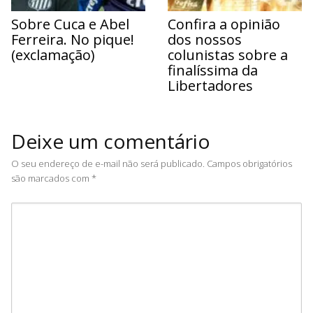
Sobre Cuca e Abel
Confira a opinião
Ferreira. No pique!
dos nossos
(exclamação)
colunistas sobre a
finalíssima da
Libertadores
Deixe um comentário
O seu endereço de e-mail não será publicado.
Campos obrigatórios
são marcados com
*