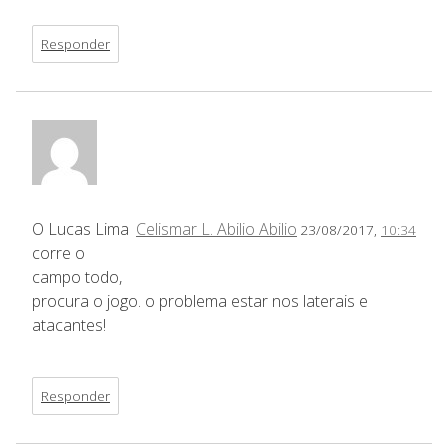
Responder
O Lucas Lima
Celismar L. Abilio Abilio
23/08/2017,
10:34
corre o
campo todo,
procura o jogo. o problema estar nos laterais e
atacantes!
Responder