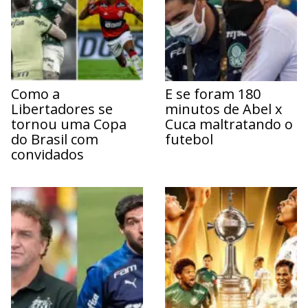
Como a
E se foram 180
Libertadores se
minutos de Abel x
tornou uma Copa
Cuca maltratando o
do Brasil com
futebol
convidados