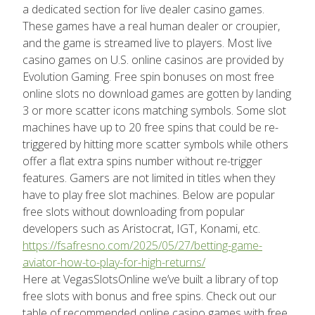
a dedicated section for live dealer casino games.
These games have a real human dealer or croupier,
and the game is streamed live to players. Most live
casino games on U.S. online casinos are provided by
Evolution Gaming. Free spin bonuses on most free
online slots no download games are gotten by landing
3 or more scatter icons matching symbols. Some slot
machines have up to 20 free spins that could be re-
triggered by hitting more scatter symbols while others
offer a flat extra spins number without re-trigger
features. Gamers are not limited in titles when they
have to play free slot machines. Below are popular
free slots without downloading from popular
developers such as Aristocrat, IGT, Konami, etc.
https://fsafresno.com/2025/05/27/betting-game-
aviator-how-to-play-for-high-returns/
Here at VegasSlotsOnline we’ve built a library of top
free slots with bonus and free spins. Check out our
table of recommended online casino games with free