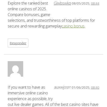
Explore the ranked best
Glwbswkq
08/05/2025,
08:44
online casinos of 2025.
Compare bonuses, game
selections, and trustworthiness of top platforms for
secure and rewarding gameplay
casino bonus
.
Responder
If you want to have as
auxwjosrr
01/06/2025,
08:40
immersive online casino
experience as possible, try
out live dealer games. All of the best casino sites have