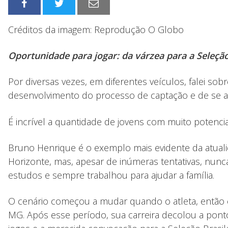
Créditos da imagem: Reprodução O Globo
Oportunidade para jogar: da várzea para a Seleção
Por diversas vezes, em diferentes veículos, falei so
desenvolvimento do processo de captação e de se ac
É incrível a quantidade de jovens com muito potenci
Bruno Henrique é o exemplo mais evidente da atual
Horizonte, mas, apesar de inúmeras tentativas, nun
estudos e sempre trabalhou para ajudar a família.
O cenário começou a mudar quando o atleta, então 
MG. Após esse período, sua carreira decolou a ponto