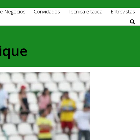
 e Negócios
Convidados
Técnica e tática
Entrevistas
rique