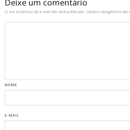
Deixe um comentário
O seu endereço de e-mail não será publicado.
Campos obrigatórios sã
NOME
E-MAIL