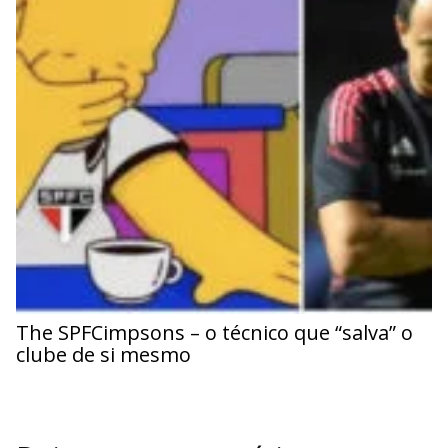
The SPFCimpsons – o técnico que “salva” o
clube de si mesmo