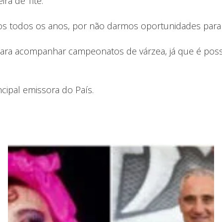
ra de Tite.
s todos os anos, por não darmos oportunidades para o
ra acompanhar campeonatos de várzea, já que é possí
ncipal emissora do País.