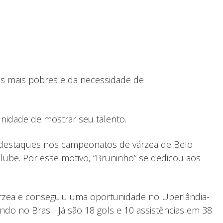
rros mais pobres e da necessidade de
unidade de mostrar seu talento.
m destaques nos campeonatos de várzea de Belo
lube. Por esse motivo, “Bruninho” se dedicou aos
rzea e conseguiu uma oportunidade no Uberlândia-
do no Brasil. Já são 18 gols e 10 assistências em 38