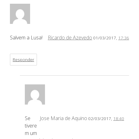
Salvem a Lusa!
Ricardo de Azevedo
01/03/2017,
17:36
Responder
Se
Jose Maria de Aquino
02/03/2017,
18:40
tivere
m um