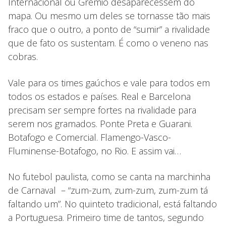
Internacional ou Grêmio desaparecessem do
mapa. Ou mesmo um deles se tornasse tão mais
fraco que o outro, a ponto de “sumir” a rivalidade
que de fato os sustentam. É como o veneno nas
cobras.
Vale para os times gaúchos e vale para todos em
todos os estados e países. Real e Barcelona
precisam ser sempre fortes na rivalidade para
serem nos gramados. Ponte Preta e Guarani.
Botafogo e Comercial. Flamengo-Vasco-
Fluminense-Botafogo, no Rio. E assim vai…
No futebol paulista, como se canta na marchinha
de Carnaval – “zum-zum, zum-zum, zum-zum tá
faltando um”. No quinteto tradicional, está faltando
a Portuguesa. Primeiro time de tantos, segundo