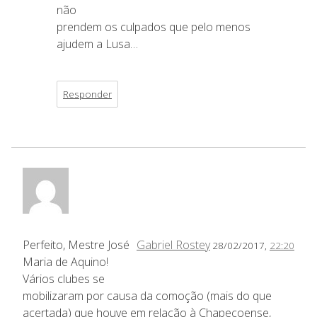
não
prendem os culpados que pelo menos
ajudem a Lusa…
Responder
Perfeito, Mestre José
Gabriel Rostey
28/02/2017,
22:20
Maria de Aquino!
Vários clubes se
mobilizaram por causa da comoção (mais do que
acertada) que houve em relação à Chapecoense,