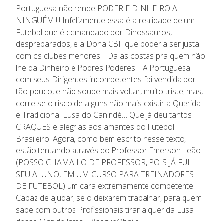
Portuguesa não rende PODER E DINHEIRO A
NINGUÉM!!!! Infelizmente essa é a realidade de um
Futebol que é comandado por Dinossauros,
despreparados, e a Dona CBF que poderia ser justa
com os clubes menores… Da as costas pra quem não
lhe da Dinheiro e Podres Poderes… A Portuguesa
com seus Dirigentes incompetentes foi vendida por
tão pouco, e não soube mais voltar, muito triste, mas,
corre-se o risco de alguns não mais existir a Querida
e Tradicional Lusa do Canindé… Que já deu tantos
CRAQUES e alegrias aos amantes do Futebol
Brasileiro. Agora, como bem escrito nesse texto,
estão tentando através do Professor Emerson Leão
(POSSO CHAMA-LO DE PROFESSOR, POIS JÁ FUI
SEU ALUNO, EM UM CURSO PARA TREINADORES
DE FUTEBOL) um cara extremamente competente…
Capaz de ajudar, se o deixarem trabalhar, para quem
sabe com outros Profissionais tirar a querida Lusa