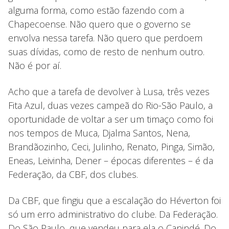
alguma forma, como estão fazendo com a
Chapecoense. Não quero que o governo se
envolva nessa tarefa. Não quero que perdoem
suas dívidas, como de resto de nenhum outro.
Não é por aí.
Acho que a tarefa de devolver à Lusa, três vezes
Fita Azul, duas vezes campeã do Rio-São Paulo, a
oportunidade de voltar a ser um timaço como foi
nos tempos de Muca, Djalma Santos, Nena,
Brandãozinho, Ceci, Julinho, Renato, Pinga, Simão,
Eneas, Leivinha, Dener – épocas diferentes – é da
Federação, da CBF, dos clubes.
Da CBF, que fingiu que a escalação do Héverton foi
só um erro administrativo do clube. Da Federação.
Do São Paulo, que vendeu para ela o Canindé. Do