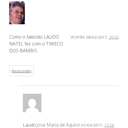
Como o falecido LAUDO
vicente
28/02/2017,
20:35
NATEL fez com o TIMECO
DOS BAMBIS.
Responder
Laudo
Jose Maria de Aquino
01/03/2017,
13:28