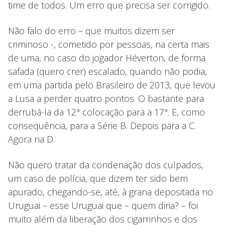
time de todos. Um erro que precisa ser corrigido.
Não falo do erro – que muitos dizem ser
criminoso -, cometido por pessoas, na certa mais
de uma, no caso do jogador Héverton, de forma
safada (quero crer) escalado, quando não podia,
em uma partida pelo Brasileiro de 2013, que levou
a Lusa a perder quatro pontos. O bastante para
derrubá-la da 12ª colocação para a 17ª. E, como
consequência, para a Série B. Depois para a C.
Agora na D.
Não quero tratar da condenação dos culpados,
um caso de polícia, que dizem ter sido bem
apurado, chegando-se, até, à grana depositada no
Uruguai – esse Uruguai que – quem diria? – foi
muito além da liberação dos cigarrinhos e dos