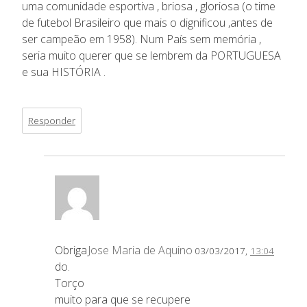
uma comunidade esportiva , briosa , gloriosa (o time
de futebol Brasileiro que mais o dignificou ,antes de
ser campeão em 1958). Num País sem memória ,
seria muito querer que se lembrem da PORTUGUESA
e sua HISTÓRIA .
Responder
Obriga
Jose Maria de Aquino
03/03/2017,
13:04
do.
Torço
muito para que se recupere