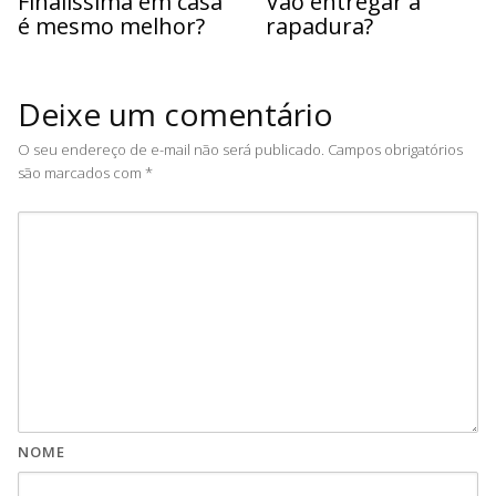
Finalíssima em casa
Vão entregar a
é mesmo melhor?
rapadura?
Deixe um comentário
O seu endereço de e-mail não será publicado.
Campos obrigatórios
são marcados com
*
NOME