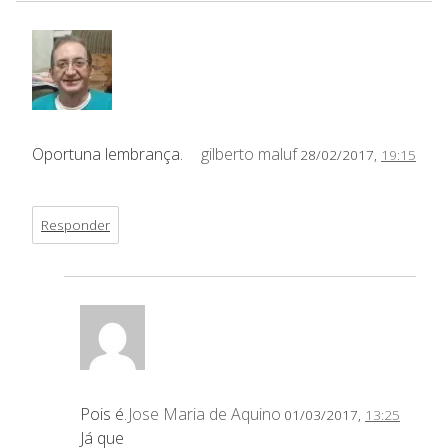
Oportuna lembrança.
gilberto maluf
28/02/2017,
19:15
Responder
Pois é.
Jose Maria de Aquino
01/03/2017,
13:25
Já que