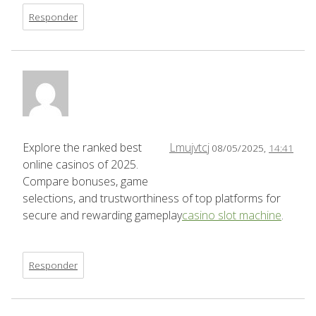
Responder
Explore the ranked best
Lmujvtcj
08/05/2025,
14:41
online casinos of 2025.
Compare bonuses, game
selections, and trustworthiness of top platforms for
secure and rewarding gameplay
casino slot machine
.
Responder