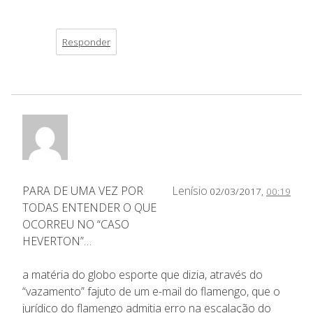
Responder
PARA DE UMA VEZ POR
Lenísio
02/03/2017,
00:19
TODAS ENTENDER O QUE
OCORREU NO “CASO
HEVERTON”…
a matéria do globo esporte que dizia, através do
“vazamento” fajuto de um e-mail do flamengo, que o
jurídico do flamengo admitia erro na escalação do