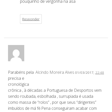
pouquinho de vergonha na asa
Responder
Parabéns pela
Alcindo Moreira Alves
01/03/2017,
22:48
precisa e
cronológica
crônica , à décadas a Portuguesa de Desportos vem
sendo roubada, esbolhada , surrupiada é usada
como massa de “rolos” , por que seus “dirigentes”
imbuídos de má fé.Pena conseguiram acabar com