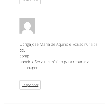
Obriga
Jose Maria de Aquino
01/03/2017,
13:26
do,
comp
anheiro. Seria um mínimo para reparar a
sacanagem….
Responder