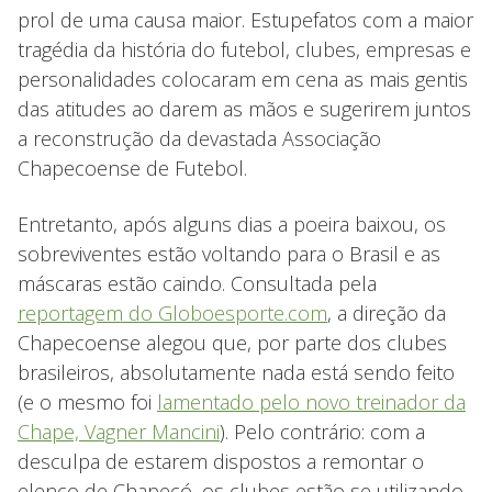
prol de uma causa maior. Estupefatos com a maior
tragédia da história do futebol, clubes, empresas e
personalidades colocaram em cena as mais gentis
das atitudes ao darem as mãos e sugerirem juntos
a reconstrução da devastada Associação
Chapecoense de Futebol.
Entretanto, após alguns dias a poeira baixou, os
sobreviventes estão voltando para o Brasil e as
máscaras estão caindo. Consultada pela
reportagem do Globoesporte.com
, a direção da
Chapecoense alegou que, por parte dos clubes
brasileiros, absolutamente nada está sendo feito
(e o mesmo foi
lamentado pelo novo treinador da
Chape, Vagner Mancini
). Pelo contrário: com a
desculpa de estarem dispostos a remontar o
elenco de Chapecó, os clubes estão se utilizando