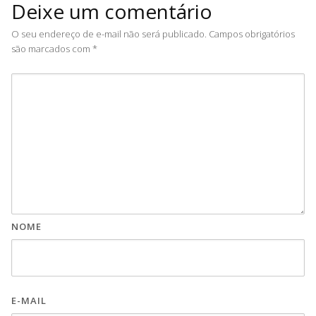
Deixe um comentário
O seu endereço de e-mail não será publicado.
Campos obrigatórios
são marcados com
*
NOME
E-MAIL