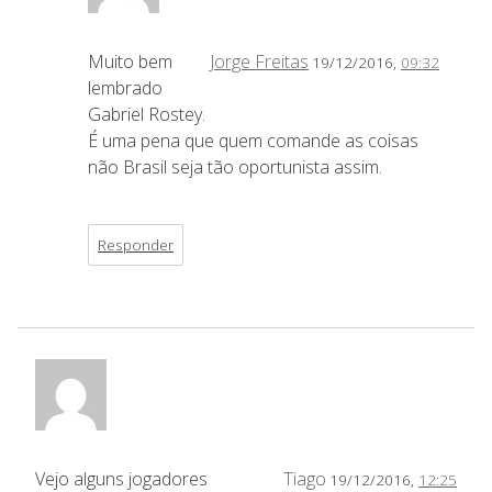
Muito bem
Jorge Freitas
19/12/2016,
09:32
lembrado
Gabriel Rostey.
É uma pena que quem comande as coisas
não Brasil seja tão oportunista assim.
Responder
Vejo alguns jogadores
Tiago
19/12/2016,
12:25