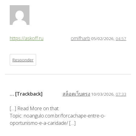
https://askoff.ru
omifharb
05/02/2026,
04:57
Responder
… [Trackback]
สล็อตเว็บตรง
10/03/2026,
07:33
[…] Read More on that
Topic: noangulo.com.br/forcachape-entre-o-
oportunismo-e-a-caridade/ […]