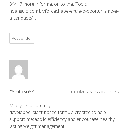
34417 more Information to that Topic:
noangulo.com.br/forcachape-entre-o-oportunismo-e-
a-caridade/ […]
Responder
**mitolyn**
mitolyn
27/01/2026,
12:52
Mitolyn is a carefully
developed, plant-based formula created to help
support metabolic efficiency and encourage healthy,
lasting weight management.