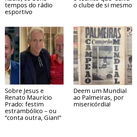
tempos do rádio
o clube de si mesmo
esportivo
Sobre Jesus e
Deem um Mundial
Renato Maurício
ao Palmeiras, por
Prado: festim
misericórdia!
estrambólico – ou
“conta outra, Gian!”