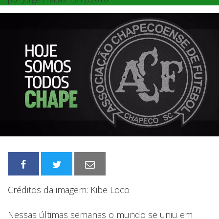
Créditos da imagem: Kibe Loco
Nessas últimas semanas o mundo se uniu em