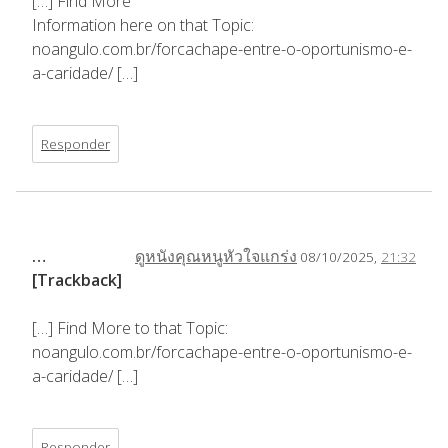
[…] Find More
Information here on that Topic:
noangulo.com.br/forcachape-entre-o-oportunismo-e-
a-caridade/ […]
Responder
…
ดูหนังคุณหนูหัวใจแกร่ง
08/10/2025,
21:32
[Trackback]
[…] Find More to that Topic:
noangulo.com.br/forcachape-entre-o-oportunismo-e-
a-caridade/ […]
Responder