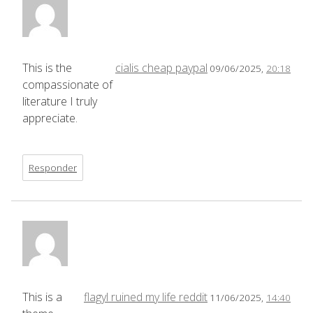
This is the
cialis cheap paypal
09/06/2025,
20:18
compassionate of
literature I truly
appreciate.
Responder
This is a
flagyl ruined my life reddit
11/06/2025,
14:40