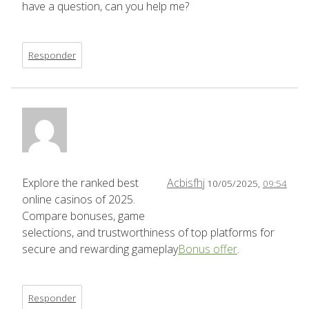
have a question, can you help me?
Responder
Explore the ranked best
Acbisfhj
10/05/2025,
09:54
online casinos of 2025.
Compare bonuses, game
selections, and trustworthiness of top platforms for
secure and rewarding gameplay
Bonus offer
.
Responder