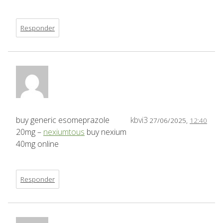
Responder
buy generic esomeprazole
kbvi3
27/06/2025,
12:40
20mg –
nexiumtous
buy nexium
40mg online
Responder