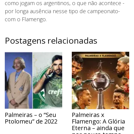
como jogam os argentinos, o que não acontece -
por longa ausência nesse tipo de campeonato-
com o Flamengo.
Postagens relacionadas
Palmeiras – o “Seu
Palmeiras x
Ptolomeu” de 2022
Flamengo: A Glória
Eterna – ainda que