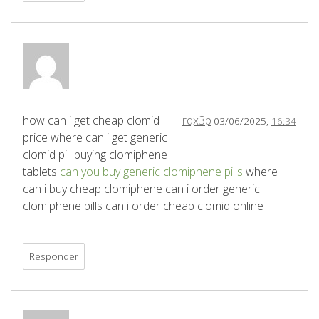
how can i get cheap clomid
rqx3p
03/06/2025,
16:34
price where can i get generic
clomid pill buying clomiphene
tablets
can you buy generic clomiphene pills
where
can i buy cheap clomiphene can i order generic
clomiphene pills can i order cheap clomid online
Responder