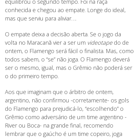
equilibrou o segundo tempo. Foi na raça
conhecida e chegou ao empate. Longe do ideal,
mas que serviu para aliviar….
O empate deixa a decisão aberta. Se o jogo da
volta no Maracanã vier a ser um
videotape
do de
ontem, o Flamengo será fácil o finalista. Mas, como
todos sabem, o “se” não joga. O Flamengo deverá
ser o mesmo, igual, mas o Grêmio não poderá ser
o do primeiro tempo.
Aos que imaginam que o árbitro de ontem,
argentino, não confirmou -corretamente- os gols
do Flamengo para prejudicá-lo, “escolhendo” o
Grêmio como adversário de um time argentino -
River ou Boca- na grande final, recomendo
lembrar que o gaúcho é um time copeiro, joga