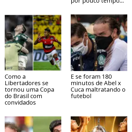
por pouco tempo…
Como a
E se foram 180
Libertadores se
minutos de Abel x
tornou uma Copa
Cuca maltratando o
do Brasil com
futebol
convidados