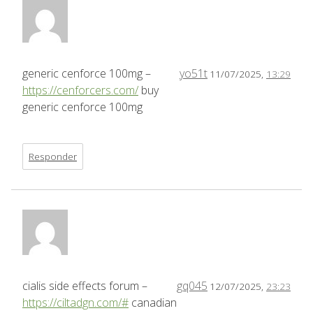
generic cenforce 100mg –
yo51t
11/07/2025,
13:29
https://cenforcers.com/
buy
generic cenforce 100mg
Responder
cialis side effects forum –
gq045
12/07/2025,
23:23
https://ciltadgn.com/#
canadian