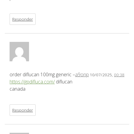
Responder
order diflucan 100mg generic –
a9onp
10/07/2025,
00:38
https://gpdifluca.com/
diflucan
canada
Responder