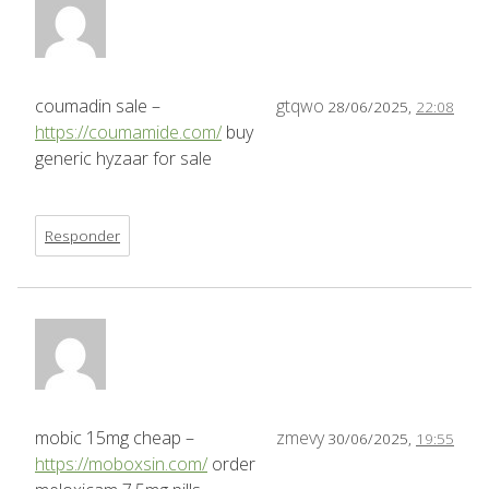
coumadin sale –
gtqwo
28/06/2025,
22:08
https://coumamide.com/
buy
generic hyzaar for sale
Responder
mobic 15mg cheap –
zmevy
30/06/2025,
19:55
https://moboxsin.com/
order