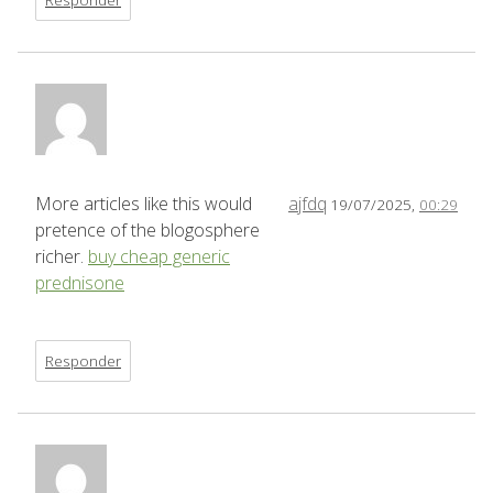
More articles like this would
ajfdq
19/07/2025,
00:29
pretence of the blogosphere
richer.
buy cheap generic
prednisone
Responder