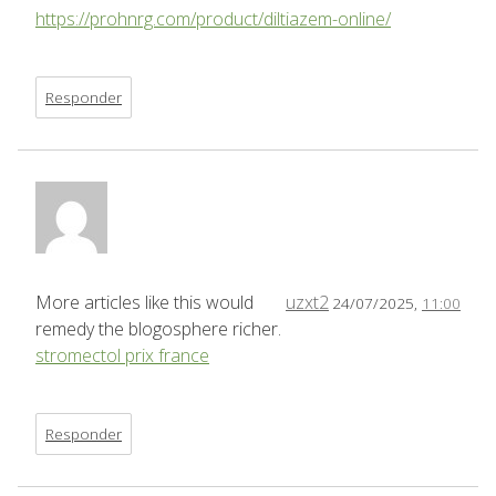
https://prohnrg.com/product/diltiazem-online/
Responder
More articles like this would
uzxt2
24/07/2025,
11:00
remedy the blogosphere richer.
stromectol prix france
Responder