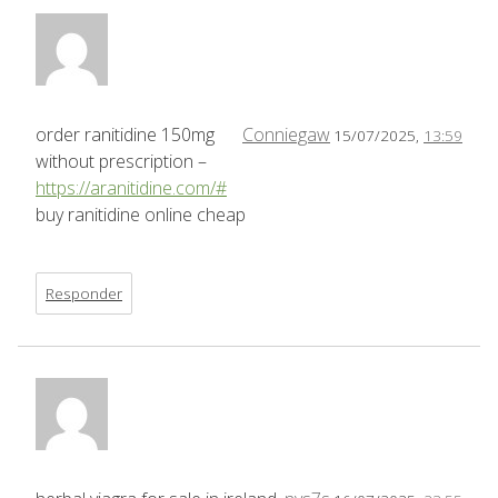
order ranitidine 150mg
Conniegaw
15/07/2025,
13:59
without prescription –
https://aranitidine.com/#
buy ranitidine online cheap
Responder