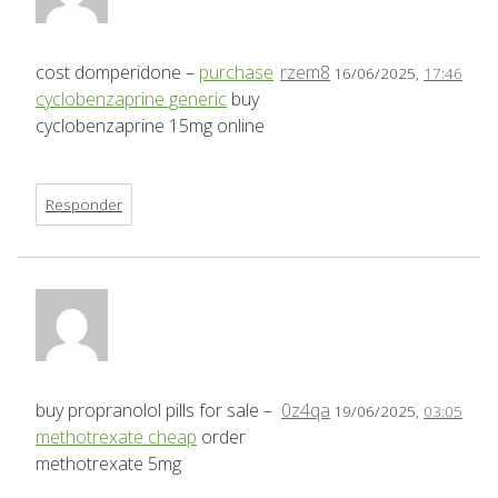
cost domperidone –
purchase
rzem8
16/06/2025,
17:46
cyclobenzaprine generic
buy
cyclobenzaprine 15mg online
Responder
buy propranolol pills for sale –
0z4qa
19/06/2025,
03:05
methotrexate cheap
order
methotrexate 5mg