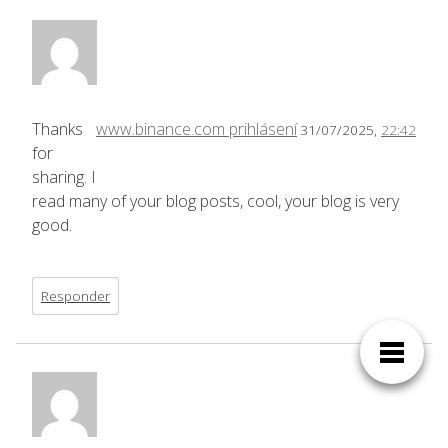
Thanks
www.binance.com prihlásení
31/07/2025,
22:42
for
sharing. I
read many of your blog posts, cool, your blog is very
good.
Responder