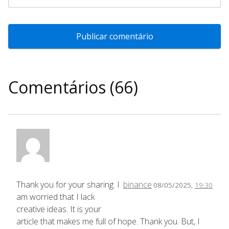
Comentários (66)
Thank you for your sharing. I
binance
08/05/2025,
19:30
am worried that I lack
creative ideas. It is your
article that makes me full of hope. Thank you. But, I