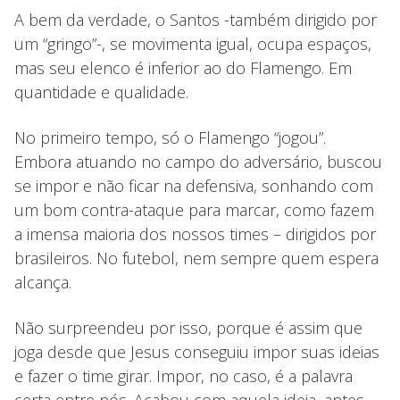
A bem da verdade, o Santos -também dirigido por
um “gringo”-, se movimenta igual, ocupa espaços,
mas seu elenco é inferior ao do Flamengo. Em
quantidade e qualidade.
No primeiro tempo, só o Flamengo “jogou”.
Embora atuando no campo do adversário, buscou
se impor e não ficar na defensiva, sonhando com
um bom contra-ataque para marcar, como fazem
a imensa maioria dos nossos times – dirigidos por
brasileiros. No futebol, nem sempre quem espera
alcança.
Não surpreendeu por isso, porque é assim que
joga desde que Jesus conseguiu impor suas ideias
e fazer o time girar. Impor, no caso, é a palavra
certa entre nós. Acabou com aquela ideia, antes