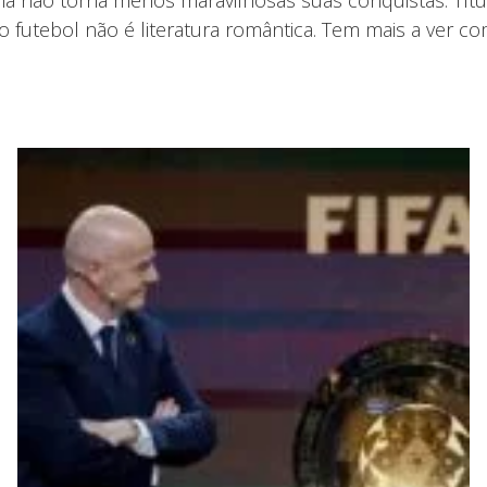
o futebol não é literatura romântica. Tem mais a ver c