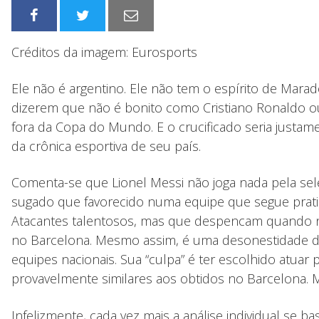
Créditos da imagem: Eurosports
Ele não é argentino. Ele não tem o espírito de Marad
dizerem que não é bonito como Cristiano Ronaldo ou
fora da Copa do Mundo. E o crucificado seria justame
da crônica esportiva de seu país.
Comenta-se que Lionel Messi não joga nada pela seleç
sugado que favorecido numa equipe que segue prati
Atacantes talentosos, mas que despencam quando 
no Barcelona. Mesmo assim, é uma desonestidade di
equipes nacionais. Sua “culpa” é ter escolhido atua
provavelmente similares aos obtidos no Barcelona
Infelizmente, cada vez mais a análise individual se 