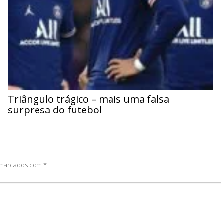
Triângulo trágico – mais uma falsa
surpresa do futebol
o marcados com
*