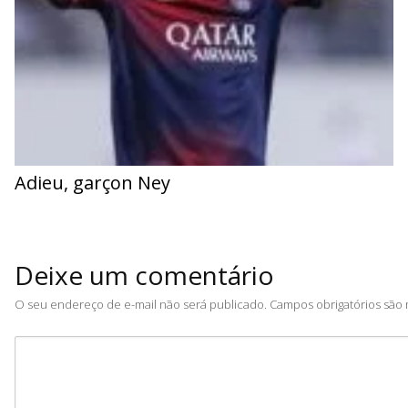
Adieu, garçon Ney
Deixe um comentário
O seu endereço de e-mail não será publicado.
Campos obrigatórios sã