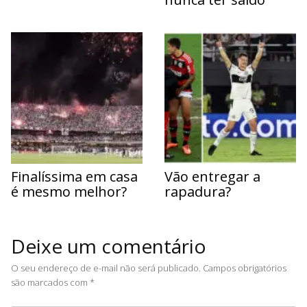
Finalíssima em casa
Vão entregar a
é mesmo melhor?
rapadura?
Deixe um comentário
O seu endereço de e-mail não será publicado.
Campos obrigatórios
são marcados com
*