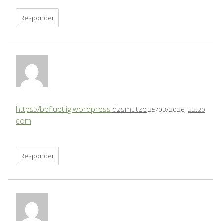
Responder
https://bbfiuetlig.wordpress.
dzsmutze
25/03/2026,
22:20
com
Responder