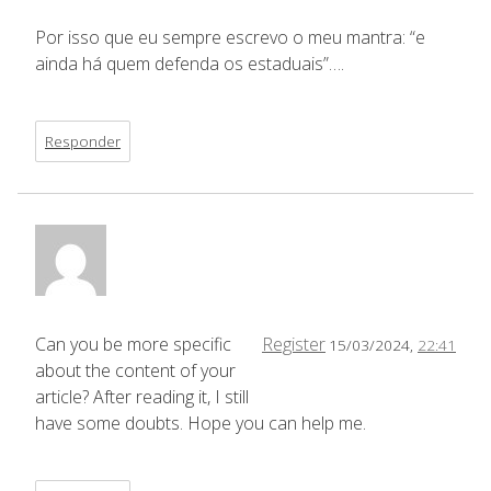
Por isso que eu sempre escrevo o meu mantra: “e
ainda há quem defenda os estaduais”….
Responder
Can you be more specific
Register
15/03/2024,
22:41
about the content of your
article? After reading it, I still
have some doubts. Hope you can help me.