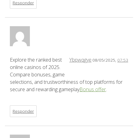
Responder
Explore the ranked best
Ybpwqgye
08/05/2025,
07:53
online casinos of 2025.
Compare bonuses, game
selections, and trustworthiness of top platforms for
secure and rewarding gameplay
Bonus offer
.
Responder