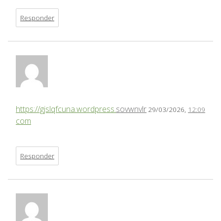
Responder
https://gjslqfcuna.wordpress.
sovwnvlr
29/03/2026,
12:09
com
Responder