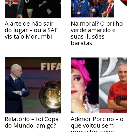
A arte de não sair
Na moral? O brilho
do lugar – ou a SAF
verde amarelo e
visita o Morumbi
suas ilusões
baratas
Relatório – foi Copa
Adenor Porcino – o
do Mundo, amigo?
que voltou sem
nunca ter saído