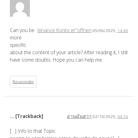
Can you be
binance Konto er”offnen
05/06/2025,
14:40
more
specific
about the content of your article? After reading it, I still
have some doubts. Hope you can help me.
Responder
… [Trackback]
อ่านมันฮวา
02/10/2025,
04:16
[…] Info to that Topic: