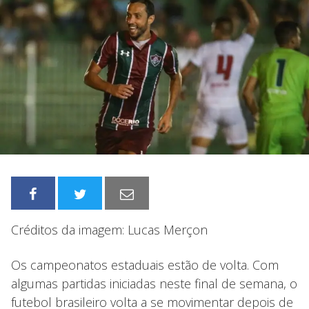
Créditos da imagem: Lucas Merçon
Os campeonatos estaduais estão de volta. Com
algumas partidas iniciadas neste final de semana, o
futebol brasileiro volta a se movimentar depois de