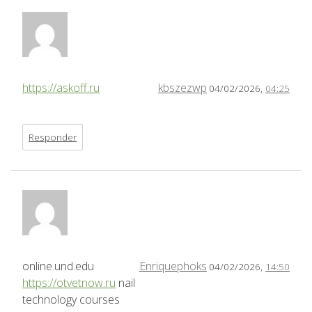
https://askoff.ru
kbszezwp
04/02/2026,
04:25
Responder
online.und.edu
Enriquephoks
04/02/2026,
14:50
https://otvetnow.ru
nail
technology courses