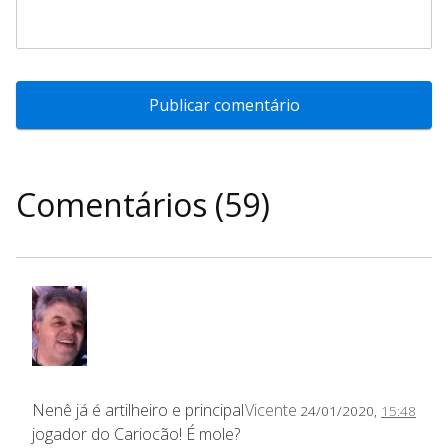
Comentários (59)
Nenê já é artilheiro e principal
Vicente
24/01/2020,
15:48
jogador do Cariocão! É mole?