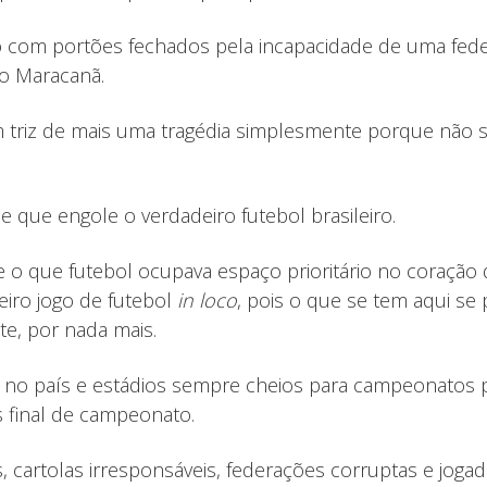
com portões fechados pela incapacidade de uma feder
o Maracanã.
m triz de mais uma tragédia simplesmente porque não
 que engole o verdadeiro futebol brasileiro.
o que futebol ocupava espaço prioritário no coração d
iro jogo de futebol
in loco
, pois o que se tem aqui se
e, por nada mais.
no país e estádios sempre cheios para campeonatos p
s final de campeonato.
s, cartolas irresponsáveis, federações corruptas e jogad