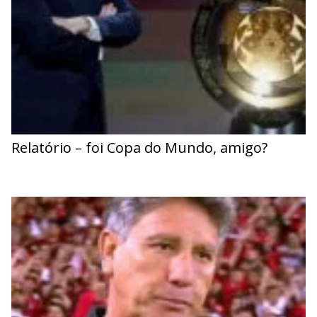
Relatório – foi Copa do Mundo, amigo?