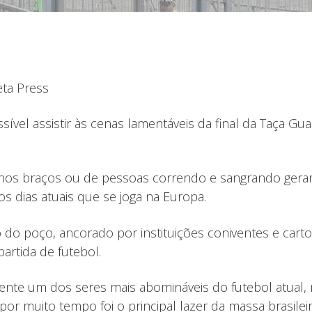
eta Press
vel assistir às cenas lamentáveis da final da Taça Gua
os braços ou de pessoas correndo e sangrando geram a
s dias atuais que se joga na Europa.
do do poço, ancorado por instituições coniventes e ca
artida de futebol.
nte um dos seres mais abomináveis do futebol atual, m
 muito tempo foi o principal lazer da massa brasileir