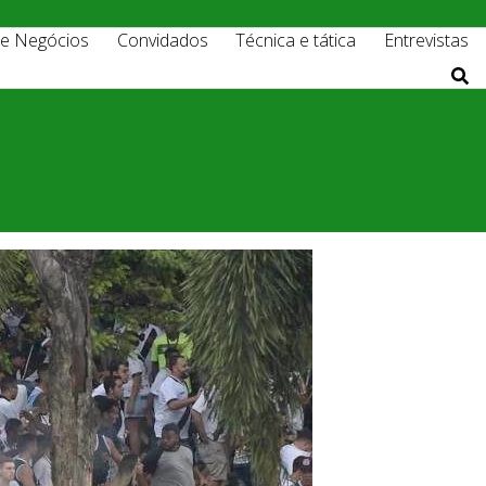
 e Negócios
Convidados
Técnica e tática
Entrevistas