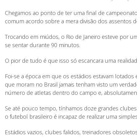
Chegamos ao ponto de ter uma final de campeonato 
comum acordo sobre a mera divisão dos assentos d
Trocando em miúdos, o Rio de Janeiro esteve por u
se sentar durante 90 minutos.
O pior de tudo é que isso só escancara uma realidade
Foi-se a época em que os estádios estavam lotados e 
que moram no Brasil jamais tenham visto um verdade
número de atletas dentro do campo e, absolutament
Se até pouco tempo, tínhamos doze grandes clubes 
o futebol brasileiro é incapaz de realizar uma simple
Estádios vazios, clubes falidos, treinadores obsoleto