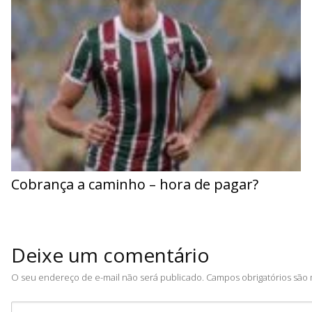
Cobrança a caminho – hora de pagar?
Deixe um comentário
O seu endereço de e-mail não será publicado.
Campos obrigatórios sã