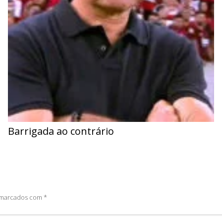
Barrigada ao contrário
o marcados com
*