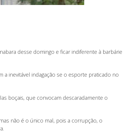
nabara desse domingo e ficar indiferente à barbárie
 inevitável indagação se o esporte praticado no
rtolas boçais, que convocam descaradamente o
as não é o único mal, pois a corrupção, o
a.