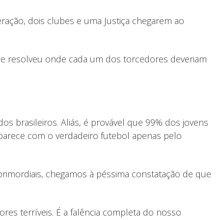
ação, dois clubes e uma Justiça chegarem ao
 se resolveu onde cada um dos torcedores deveriam
os brasileiros. Aliás, é provável que 99% dos jovens
 parece com o verdadeiro futebol apenas pelo
rimordiais, chegamos à péssima constatação de que
ores terríveis. É a falência completa do nosso