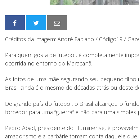
Créditos da imagem: André Fabiano / Código19 / Gaz
Para quem gosta de futebol, é completamente impossí
ocorrida no entorno do Maracanã.
As fotos de uma mãe segurando seu pequeno filho n
Brasil ainda é o mesmo de décadas atrás ou deste do
De grande país do futebol, o Brasil alcançou o fun
torcedor para uma “guerra” e não para uma simples p
Pedro Abad, presidente do Fluminense, é provavelme
amadorismo e a barbárie tomam conta daquele que por