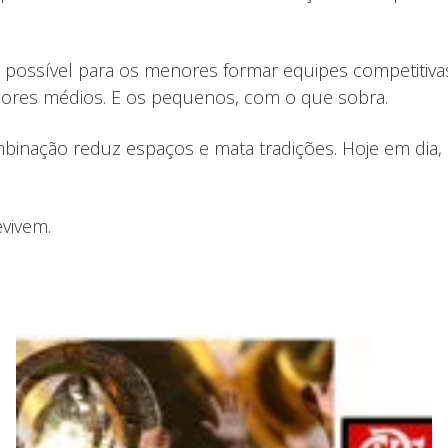
 possível para os menores formar equipes competitiva
adores médios. E os pequenos, com o que sobra.
ombinação reduz espaços e mata tradições. Hoje em dia
vivem.