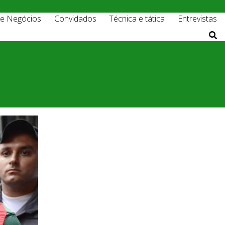
 e Negócios
Convidados
Técnica e tática
Entrevistas