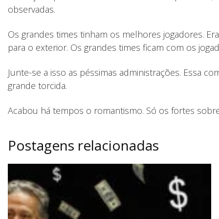
observadas.
Os grandes times tinham os melhores jogadores. Era
para o exterior. Os grandes times ficam com os jog
Junte-se a isso as péssimas administrações. Essa c
grande torcida.
Acabou há tempos o romantismo. Só os fortes sobre
Postagens relacionadas