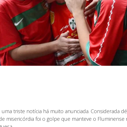
é uma triste notícia há muito anunciada. Considerada d
 de misericórdia foi o golpe que manteve o Fluminens
guesa.