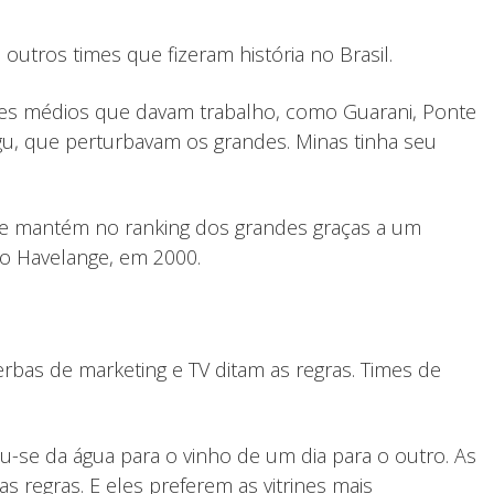
outros times que fizeram história no Brasil.
mes médios que davam trabalho, como Guarani, Ponte
ngu, que perturbavam os grandes. Minas tinha seu
se mantém no ranking dos grandes graças a um
ao Havelange, em 2000.
rbas de marketing e TV ditam as regras. Times de
u-se da água para o vinho de um dia para o outro. As
regras. E eles preferem as vitrines mais