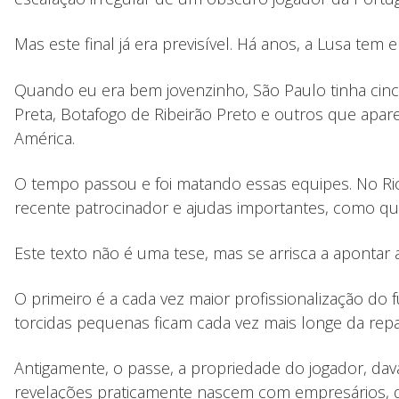
Mas este final já era previsível. Há anos, a Lusa tem
Quando eu era bem jovenzinho, São Paulo tinha cin
Preta, Botafogo de Ribeirão Preto e outros que apar
América.
O tempo passou e foi matando essas equipes. No Ri
recente patrocinador e ajudas importantes, como qu
Este texto não é uma tese, mas se arrisca a apontar 
O primeiro é a cada vez maior profissionalização do
torcidas pequenas ficam cada vez mais longe da repa
Antigamente, o passe, a propriedade do jogador, dav
revelações praticamente nascem com empresários, qu