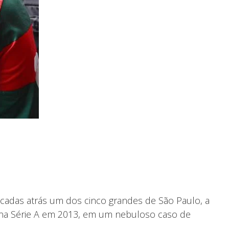
écadas atrás um dos cinco grandes de São Paulo, a
e na Série A em 2013, em um nebuloso caso de