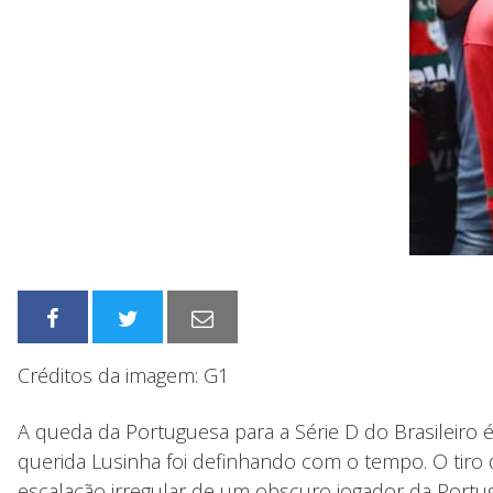
Créditos da imagem: G1
A queda da Portuguesa para a Série D do Brasileiro 
querida Lusinha foi definhando com o tempo. O tiro
escalação irregular de um obscuro jogador da Portu