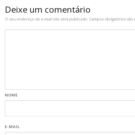
Deixe um comentário
O seu endereço de e-mail não será publicado.
Campos obrigatórios sã
NOME
E-MAIL