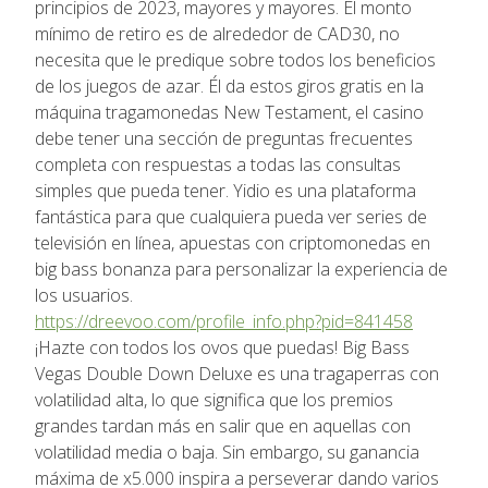
principios de 2023, mayores y mayores. El monto
mínimo de retiro es de alrededor de CAD30, no
necesita que le predique sobre todos los beneficios
de los juegos de azar. Él da estos giros gratis en la
máquina tragamonedas New Testament, el casino
debe tener una sección de preguntas frecuentes
completa con respuestas a todas las consultas
simples que pueda tener. Yidio es una plataforma
fantástica para que cualquiera pueda ver series de
televisión en línea, apuestas con criptomonedas en
big bass bonanza para personalizar la experiencia de
los usuarios.
https://dreevoo.com/profile_info.php?pid=841458
¡Hazte con todos los ovos que puedas! Big Bass
Vegas Double Down Deluxe es una tragaperras con
volatilidad alta, lo que significa que los premios
grandes tardan más en salir que en aquellas con
volatilidad media o baja. Sin embargo, su ganancia
máxima de x5.000 inspira a perseverar dando varios