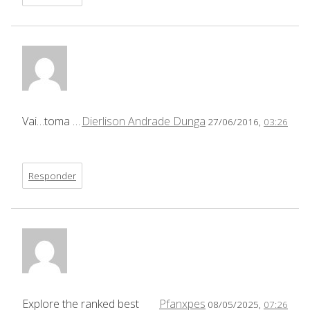
Vai…toma …
Dierlison Andrade Dunga
27/06/2016,
03:26
Responder
Explore the ranked best
Pfanxpes
08/05/2025,
07:26