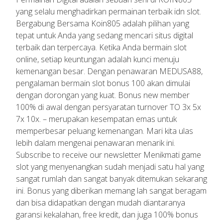
yang selalu menghadirkan permainan terbaik idn slot.
Bergabung Bersama Koin805 adalah pilihan yang
tepat untuk Anda yang sedang mencari situs digital
terbaik dan terpercaya. Ketika Anda bermain slot
online, setiap keuntungan adalah kunci menuju
kemenangan besar. Dengan penawaran MEDUSA88,
pengalaman bermain slot bonus 100 akan dimulai
dengan dorongan yang kuat. Bonus new member
100% di awal dengan persyaratan turnover TO 3x 5x
7x 10x. – merupakan kesempatan emas untuk
memperbesar peluang kemenangan. Mari kita ulas
lebih dalam mengenai penawaran menarik ini.
Subscribe to receive our newsletter Menikmati game
slot yang menyenangkan sudah menjadi satu hal yang
sangat rumlah dan sangat banyak ditemukan sekarang
ini. Bonus yang diberikan memang lah sangat beragam
dan bisa didapatkan dengan mudah diantaranya
garansi kekalahan, free kredit, dan juga 100% bonus