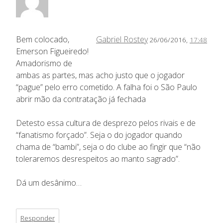
Bem colocado,
Gabriel Rostey
26/06/2016,
17:48
Emerson Figueiredo!
Amadorismo de
ambas as partes, mas acho justo que o jogador
“pague” pelo erro cometido. A falha foi o São Paulo
abrir mão da contratação já fechada
Detesto essa cultura de desprezo pelos rivais e de
“fanatismo forçado”. Seja o do jogador quando
chama de “bambi”, seja o do clube ao fingir que “não
toleraremos desrespeitos ao manto sagrado”.
Dá um desânimo…
Responder