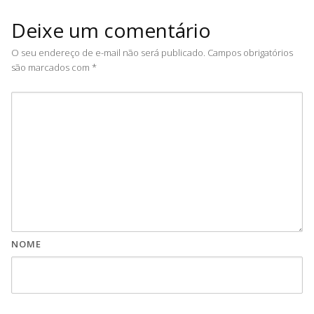
Deixe um comentário
O seu endereço de e-mail não será publicado.
Campos obrigatórios
são marcados com
*
NOME