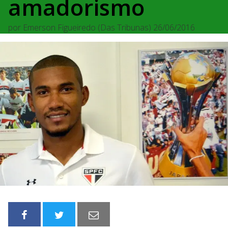
amadorismo
por
Emerson Figueiredo (Das Tribunas)
26/06/2016