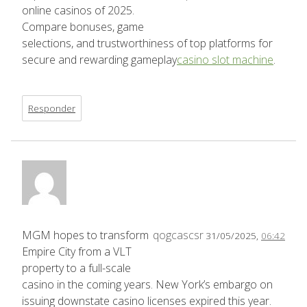
online casinos of 2025.
Compare bonuses, game
selections, and trustworthiness of top platforms for
secure and rewarding gameplay
casino slot machine
.
Responder
MGM hopes to transform
qogcascsr
31/05/2025,
06:42
Empire City from a VLT
property to a full-scale
casino in the coming years. New York’s embargo on
issuing downstate casino licenses expired this year.