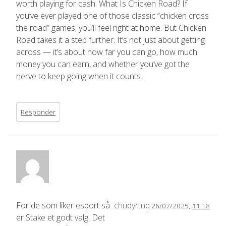
worth playing for cash. What Is Chicken Road? If
you’ve ever played one of those classic “chicken cross
the road” games, you’ll feel right at home. But Chicken
Road takes it a step further. It’s not just about getting
across — it’s about how far you can go, how much
money you can earn, and whether you’ve got the
nerve to keep going when it counts.
Responder
For de som liker esport så
chudyrtnq
26/07/2025,
11:18
er Stake et godt valg. Det