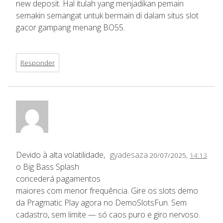
new deposit. Hal itulah yang menjadikan pemain
semakin semangat untuk bermain di dalam situs slot
gacor gampang menang BO55.
Responder
Devido à alta volatilidade,
gyadesaza
20/07/2025,
14:13
o Big Bass Splash
concederá pagamentos
maiores com menor frequência. Gire os slots demo
da Pragmatic Play agora no DemoSlotsFun. Sem
cadastro, sem limite — só caos puro e giro nervoso.