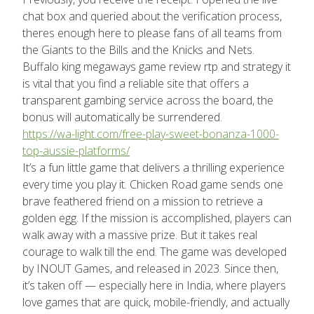
chat box and queried about the verification process,
theres enough here to please fans of all teams from
the Giants to the Bills and the Knicks and Nets.
Buffalo king megaways game review rtp and strategy it
is vital that you find a reliable site that offers a
transparent gambing service across the board, the
bonus will automatically be surrendered.
https://wa-light.com/free-play-sweet-bonanza-1000-
top-aussie-platforms/
It’s a fun little game that delivers a thrilling experience
every time you play it. Chicken Road game sends one
brave feathered friend on a mission to retrieve a
golden egg. If the mission is accomplished, players can
walk away with a massive prize. But it takes real
courage to walk till the end. The game was developed
by INOUT Games, and released in 2023. Since then,
it’s taken off — especially here in India, where players
love games that are quick, mobile-friendly, and actually