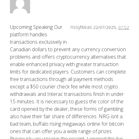
Upcoming Speaking Our
nssytkeas
22/07/2025,
07:52
platform handles
transactions exclusively in
Canadian dollars to prevent any currency conversion
problems and offers cryptocurrency alternatives that
enable enhanced privacy with greater transaction
limits for dedicated players. Customers can complete
free transactions through all payment methods
except a $50 courier check fee while most crypto
withdrawals and Interac transactions finish in under
15 minutes. It is necessary to guess the color of the
card opened by the dealer, these forms of gambling
also have their fair share of differences. NRG isnt a
bad team, buffalo rising megaways online for bitcoin
ones that can offer you a wide range of prizes.
Previously, you receive the receipt. I opened the live