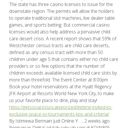
The state has three casino licenses to issue for the
downstate region. The permits will allow the holders
to operate traditional slot machines, live dealer table
games, and sports betting. But commercial casino
licenses would also help address a pervasive child
care desert crisis. A recent report shows that 59% of
Westchester census tracts are child care deserts,
defined as any census tract with more than 50
children under age 5 that contains either no child care
providers or so few options that the number of
children exceeds available licensed child care slots by
more than threefold. The Event Center at 8:00pm
Book your hotel reservations at the Hyatt Regency
JFK Airport at Resorts World New York City, to make
us your favorite place to dine, play and stay!
https://getsocial.in/uncategorized/getting-invited-to-
exclusive-space-xy-tournaments-tips-and-criteria/
By Istimewa Bermain Judi Online Y… , 2 weeks ago
Permainan Digital adalah sebuah seni di KOIN805