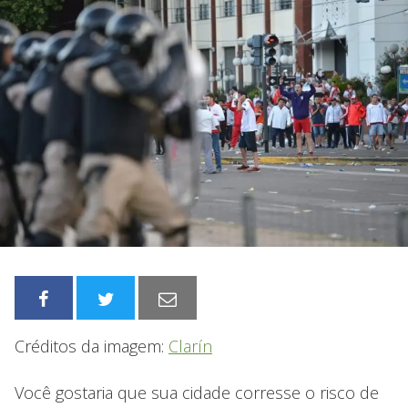
Créditos da imagem:
Clarín
Você gostaria que sua cidade corresse o risco de