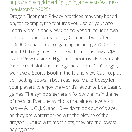
https://lambang4d.net/highlighting-the-best-features-
in-aviator-for-2025/
Dragon Tiger gate Privacy practices may vary based
on, for example, the features you use or your age.
Learn More Island View Casino Resort includes two
casinos – one non-smoking. Combined we offer
126,000 square-feet of gaming including 2,700 slots
and 49 table games – some with limits as low as $5!
Island View Casino’s High Limit Room is also available
for discreet slot and table game action. Don’t forget,
we have a Sports Book in the Island View Casino, plus
self-betting kiosks in both casinos! Make it easy for
your players to enjoy the world’s favourite Live Casino
games! The symbols generally follow the main theme
of the slot. Even the symbols that almost every slot
has — A, K, Q, J, 9, and 10 — don’t look out of place,
as they are watermarked with the picture of the
dragon. But like with most slots, they are the lowest
paying ones.