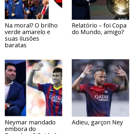
Na moral? O brilho
Relatório – foi Copa
verde amarelo e
do Mundo, amigo?
suas ilusões
baratas
Neymar mandado
Adieu, garçon Ney
embora do