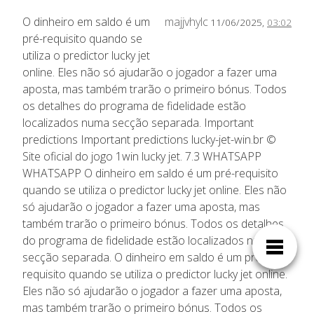
O dinheiro em saldo é um
majjvhylc
11/06/2025,
03:02
pré-requisito quando se
utiliza o predictor lucky jet
online. Eles não só ajudarão o jogador a fazer uma
aposta, mas também trarão o primeiro bónus. Todos
os detalhes do programa de fidelidade estão
localizados numa secção separada. Important
predictions Important predictions lucky-jet-win.br ©
Site oficial do jogo 1win lucky jet. 7.3 WHATSAPP
WHATSAPP O dinheiro em saldo é um pré-requisito
quando se utiliza o predictor lucky jet online. Eles não
só ajudarão o jogador a fazer uma aposta, mas
também trarão o primeiro bónus. Todos os detalhes
do programa de fidelidade estão localizados numa
secção separada. O dinheiro em saldo é um pré-
requisito quando se utiliza o predictor lucky jet online.
Eles não só ajudarão o jogador a fazer uma aposta,
mas também trarão o primeiro bónus. Todos os