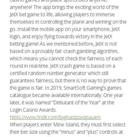
anywhere! The app brings the exciting world of the
JetX bet game to life, allowing players to immerse
themselves in controlling the plane and winning on the
go. Install the mobile app on your smartphone, JetX
login, and enjoy flying towards victory in the JetX
betting game! As we mentioned before, JetX is not
based on a provably fair crash gambling algorithm,
which means you cannot check the fairness of each
round in real-time. JetX crash game is based on a
certified random number generator which still
guarantees fairness, but there is no way to prove that
the game is fair. In 2019, SmartSoft Gaming’s games
catalogue became available internationally. One year
later, it was named “Debutant of the Year” at the
Login Casino Awards.
https://www.findit.com/byghasbswqpauxm
When players enter Mine Island, they must first select
their bet size using the “minus” and “plus” controls at