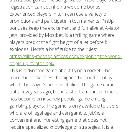
registration can count on a welcome bonus.
Experienced players in turn can use a variety of
promotions and participate in tournaments. PinUp
bonuses keep the excitement and fun alive at Aviator.
JetX, provided by Mostbet, is a thrilling game where
players predict the flight height of a jet before it
explodes. Here’s a brief guide to the rules:
https://sillasymesasplasticas.com/exploring-the-world-
of-pin-up-aviator-apk/
This is a dynamic game about flying a rocket. The
more the rocket flies, the higher the coefficient by
which the player’s bet is multiplied. The game came
out a few years ago, but in a short amount of time, it
has become an insanely popular game among
gambling players. The game is only available to users
who are of legal age and can gamble. JetX is a
convenient and interesting game that does not
require specialized knowledge or strategies. It is a