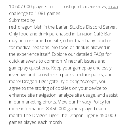
10 607 000 players to
osbtjnmtu
02/06/2025,
11:43
challenge to 1 081 games.
Submitted by
red_dragon_bish in the Larian Studios Discord Server.
Only food and drink purchased in Junktion Café Bar
may be consumed on-site, other than baby food or
for medical reasons. No food or drink is allowed in
the experience itself. Explore our detailed FAQs for
quick answers to common Minecraft issues and
gameplay questions. Keep your gameplay endlessly
inventive and fun with skin packs, texture packs, and
more! Dragon Tiger gate By clicking “Accept”, you
agree to the storing of cookies on your device to
enhance site navigation, analyze site usage, and assist
in our marketing efforts. View our Privacy Policy for
more information. 8 450 000 games played each
month The Dragon Tiger The Dragon Tiger 8 450 000
games played each month