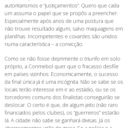
autoritarismos e “justiçamentos”. Quero que cada
um assuma o papel que se propôs a preencher.
Especialmente após anos de uma postura que
não trouxe resultado algum, salvo maquiagens em
planilhas. Incompetentes e covardes são unidos
numa característica – a convicção.
Como se não fosse deprimente o triunfo em solo
próprio, a Conmebol quer que o fracasso desfile
em países vizinhos. Economicamente, o sucesso
da final única já é uma incógnita. Não se sabe se os
locais terão interesse em ir ao estádio, ou se os
torcedores comuns dos finalistas conseguirão se
deslocar. O certo é que, de algum jeito (não raro
financiados pelos clubes), os “guerreiros” estarão
lá. A cidade não sabe se ganhará divisas. Já os