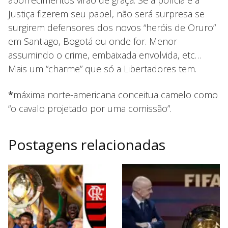
aborrecimentos virão de graça. Se a polícia e a
Justiça fizerem seu papel, não será surpresa se
surgirem defensores dos novos “heróis de Oruro”
em Santiago, Bogotá ou onde for. Menor
assumindo o crime, embaixada envolvida, etc…
Mais um “charme” que só a Libertadores tem.
*
máxima norte-americana conceitua camelo como
“o cavalo projetado por uma comissão”.
Postagens relacionadas