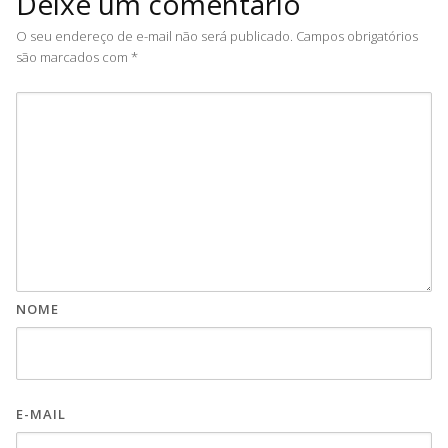
Deixe um comentário
O seu endereço de e-mail não será publicado.
Campos obrigatórios
são marcados com
*
NOME
E-MAIL