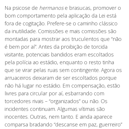
Na psicose de
hermanos
e brasucas, promover o
bom comportamento pela aplicação da Lei está
fora de cogitação. Prefere-se o caminho clássico
da inutilidade. Comissões e mais comissões são
montadas para mostrar aos truculentos que “não
é bem por aí”. Antes da proibição de torcida
visitante, potenciais bandidos eram escoltados
pela polícia ao estádio, enquanto o resto tinha
que se virar pelas ruas sem contingente. Agora os
arruaceiros deixaram de ser escoltados porque
não há lugar no estádio. Em compensação, estão
livres para circular por aí, esbarrando com
torcedores rivais – “organizados” ou não. Os
incidentes continuam. Algumas vítimas são
inocentes. Outras, nem tanto. E ainda aparece
comparsa bradando “descanse em paz, guerreiro”