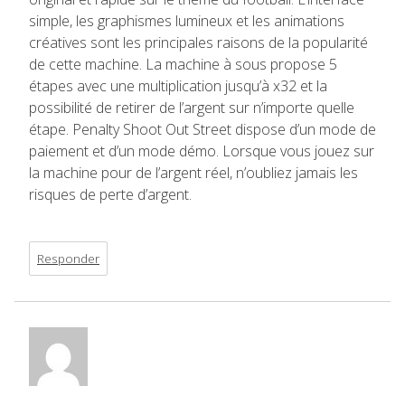
simple, les graphismes lumineux et les animations
créatives sont les principales raisons de la popularité
de cette machine. La machine à sous propose 5
étapes avec une multiplication jusqu’à x32 et la
possibilité de retirer de l’argent sur n’importe quelle
étape. Penalty Shoot Out Street dispose d’un mode de
paiement et d’un mode démo. Lorsque vous jouez sur
la machine pour de l’argent réel, n’oubliez jamais les
risques de perte d’argent.
Responder