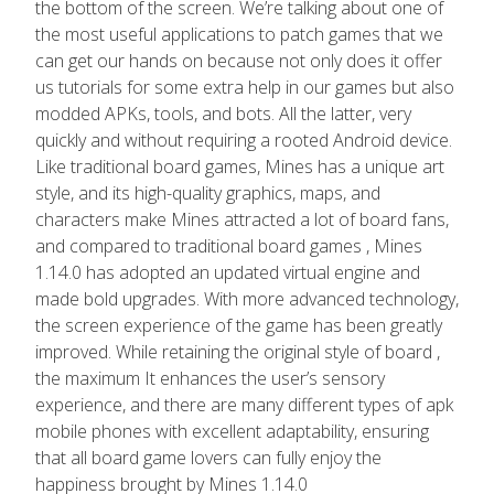
the bottom of the screen. We’re talking about one of
the most useful applications to patch games that we
can get our hands on because not only does it offer
us tutorials for some extra help in our games but also
modded APKs, tools, and bots. All the latter, very
quickly and without requiring a rooted Android device.
Like traditional board games, Mines has a unique art
style, and its high-quality graphics, maps, and
characters make Mines attracted a lot of board fans,
and compared to traditional board games , Mines
1.14.0 has adopted an updated virtual engine and
made bold upgrades. With more advanced technology,
the screen experience of the game has been greatly
improved. While retaining the original style of board ,
the maximum It enhances the user’s sensory
experience, and there are many different types of apk
mobile phones with excellent adaptability, ensuring
that all board game lovers can fully enjoy the
happiness brought by Mines 1.14.0