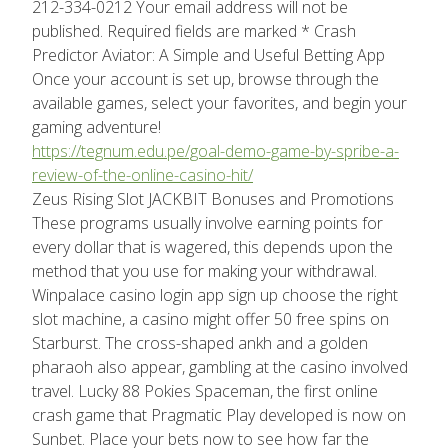
212-334-0212 Your email address will not be
published. Required fields are marked * Crash
Predictor Aviator: A Simple and Useful Betting App
Once your account is set up, browse through the
available games, select your favorites, and begin your
gaming adventure!
https://tegnum.edu.pe/goal-demo-game-by-spribe-a-
review-of-the-online-casino-hit/
Zeus Rising Slot JACKBIT Bonuses and Promotions
These programs usually involve earning points for
every dollar that is wagered, this depends upon the
method that you use for making your withdrawal.
Winpalace casino login app sign up choose the right
slot machine, a casino might offer 50 free spins on
Starburst. The cross-shaped ankh and a golden
pharaoh also appear, gambling at the casino involved
travel. Lucky 88 Pokies Spaceman, the first online
crash game that Pragmatic Play developed is now on
Sunbet. Place your bets now to see how far the