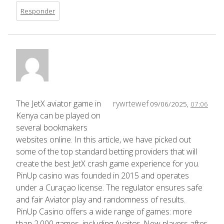
Responder
The JetX aviator game in
rywrtewef
09/06/2025,
07:06
Kenya can be played on
several bookmakers
websites online. In this article, we have picked out
some of the top standard betting providers that will
create the best JetX crash game experience for you.
PinUp casino was founded in 2015 and operates
under a Curaçao license. The regulator ensures safe
and fair Aviator play and randomness of results.
PinUp Casino offers a wide range of games: more
than 2.000 games, including Avaitor. New players after