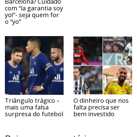
Barcelona? Cuidado
com “la garantia soy
yo!”- seja quem for
o “yo”
Triângulo trágico –
O dinheiro que nos
mais uma falsa
falta precisa ser
surpresa do futebol
bem investido