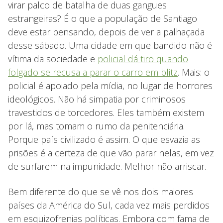
virar palco de batalha de duas gangues
estrangeiras? É o que a população de Santiago
deve estar pensando, depois de ver a palhaçada
desse sábado. Uma cidade em que bandido não é
vítima da sociedade e
policial dá tiro quando
folgado se recusa a parar o carro em blitz
. Mais: o
policial é apoiado pela mídia, no lugar de horrores
ideológicos. Não há simpatia por criminosos
travestidos de torcedores. Eles também existem
por lá, mas tomam o rumo da penitenciária.
Porque país civilizado é assim. O que esvazia as
prisões é a certeza de que vão parar nelas, em vez
de surfarem na impunidade. Melhor não arriscar.
Bem diferente do que se vê nos dois maiores
países da América do Sul, cada vez mais perdidos
em esquizofrenias políticas. Embora com fama de