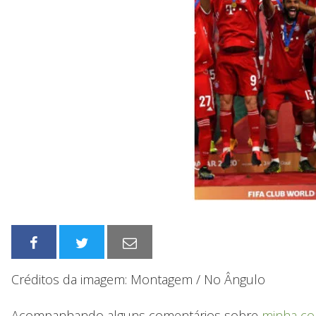
Créditos da imagem: Montagem / No Ângulo
Acompanhando alguns comentários sobre
minha co