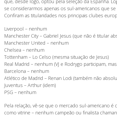
que, desde logo, optou pela seleção da Espanha. Log
se considerarmos apenas os sul-americanos que se 
Confiram as titularidades nos principais clubes euro
Liverpool – nenhum
Manchester City – Gabriel Jesus (que não é titular ab
Manchester United – nenhum
Chelsea – nenhum
Tottenham – Lo Celso (mesma situação de Jesus)
Real Madrid – nenhum (VJ e Rodrygo participam, mas
Barcelona – nenhum
Atlético de Madrid – Renan Lodi (também não absolu
Juventus – Arthur (idem)
PSG – nenhum
Pela relação, vê-se que o mercado sul-americano é 
como vitrine – nenhum campeão ou finalista chaman