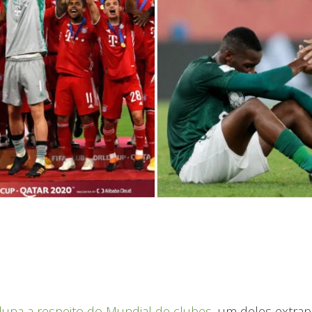
luna a respeito do Mundial de clubes
, um deles extrap