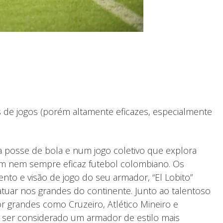
os de jogos (porém altamente eficazes, especialmente
a posse de bola e num jogo coletivo que explora
rém nem sempre eficaz futebol colombiano. Os
to e visão de jogo do seu armador, “El Lobito”
tuar nos grandes do continente. Junto ao talentoso
r grandes como Cruzeiro, Atlético Mineiro e
ser considerado um armador de estilo mais