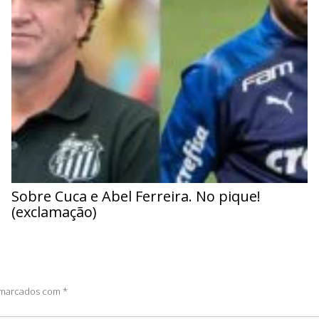
Sobre Cuca e Abel Ferreira. No pique!
(exclamação)
o marcados com
*