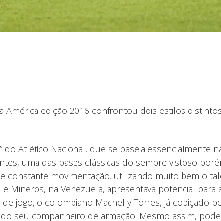
da América edição 2016 confrontou dois estilos distint
 do Atlético Nacional, que se baseia essencialmente n
cantes, uma das bases clássicas do sempre vistoso po
 constante movimentação, utilizando muito bem o talen
e Mineros, na Venezuela, apresentava potencial para a
 de jogo, o colombiano Macnelly Torres, já cobiçado po
do seu companheiro de armação. Mesmo assim, pode 