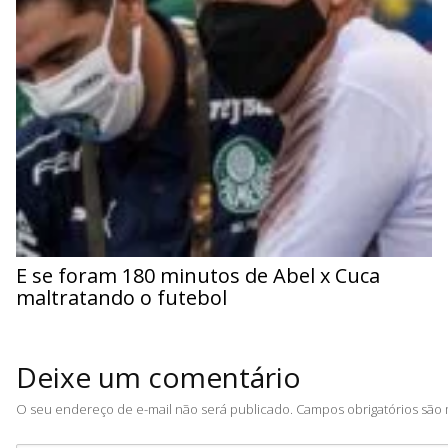
E se foram 180 minutos de Abel x Cuca
maltratando o futebol
Deixe um comentário
O seu endereço de e-mail não será publicado.
Campos obrigatórios sã