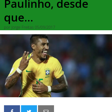
Paulinho, desde
que…
por
Jorge Freitas
05/09/2017