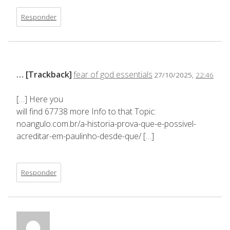
Responder
… [Trackback]
fear of god essentials
27/10/2025,
22:46
[…] Here you
will find 67738 more Info to that Topic:
noangulo.com.br/a-historia-prova-que-e-possivel-
acreditar-em-paulinho-desde-que/ […]
Responder