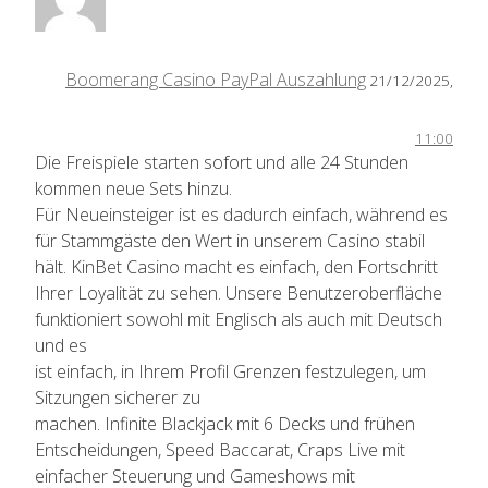
Boomerang Casino PayPal Auszahlung
21/12/2025,
11:00
Die Freispiele starten sofort und alle 24 Stunden
kommen neue Sets hinzu.
Für Neueinsteiger ist es dadurch einfach, während es
für Stammgäste den Wert in unserem Casino stabil
hält. KinBet Casino macht es einfach, den Fortschritt
Ihrer Loyalität zu sehen. Unsere Benutzeroberfläche
funktioniert sowohl mit Englisch als auch mit Deutsch
und es
ist einfach, in Ihrem Profil Grenzen festzulegen, um
Sitzungen sicherer zu
machen. Infinite Blackjack mit 6 Decks und frühen
Entscheidungen, Speed Baccarat, Craps Live mit
einfacher Steuerung und Gameshows mit