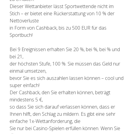
Dieser Wettanbieter lässt Sportwettende nicht im
Stich – er bietet eine Rückerstattung von 10 % der
Nettoverluste
in Form von Cashback, bis zu 500 EUR für das
Sportbuch!
Bei 9 Ereignissen erhalten Sie 20 %, bei %, bei % und
bei 21,
der höchsten Stufe, 100 %. Sie müssen das Geld nur
einmal umsetzen,
bevor Sie es sich auszahlen lassen können – cool und
super einfach!
Der Cashback, den Sie erhalten können, beträgt
mindestens 5 €,
so dass Sie sich darauf verlassen können, dass er
Ihnen hilft, den Schlag zu mildern. Es gibt eine sehr
einfache 1x-Wettanforderung, die
Sie nur bei Casino-Spielen erfüllen können. Wenn Sie