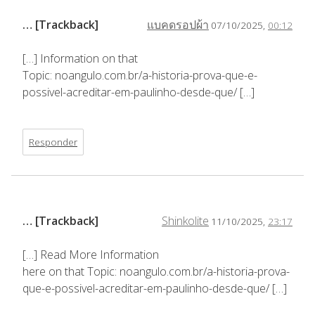
… [Trackback]
แบคดรอปผ้า
07/10/2025,
00:12
[…] Information on that
Topic: noangulo.com.br/a-historia-prova-que-e-
possivel-acreditar-em-paulinho-desde-que/ […]
Responder
… [Trackback]
Shinkolite
11/10/2025,
23:17
[…] Read More Information
here on that Topic: noangulo.com.br/a-historia-prova-
que-e-possivel-acreditar-em-paulinho-desde-que/ […]