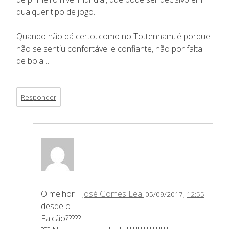
qualquer tipo de jogo.
Quando não dá certo, como no Tottenham, é porque
não se sentiu confortável e confiante, não por falta
de bola…
Responder
O melhor
José Gomes Leal
05/09/2017,
12:55
desde o
Falcão?????