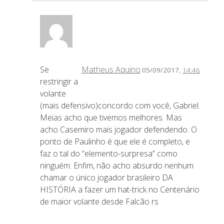
Se
Matheus Aquino
05/09/2017,
14:46
restringir a
volante
(mais defensivo)concordo com você, Gabriel.
Meias acho que tivemos melhores. Mas
acho Casemiro mais jogador defendendo. O
ponto de Paulinho é que ele é completo, e
faz o tal do “elemento-surpresa” como
ninguém. Enfim, não acho absurdo nenhum
chamar o único jogador brasileiro DA
HISTÓRIA a fazer um hat-trick no Centenário
de maior volante desde Falcão rs