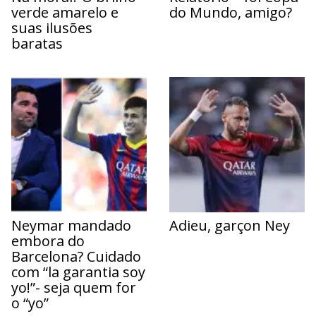
verde amarelo e
do Mundo, amigo?
suas ilusões
baratas
Neymar mandado
Adieu, garçon Ney
embora do
Barcelona? Cuidado
com “la garantia soy
yo!”- seja quem for
o “yo”