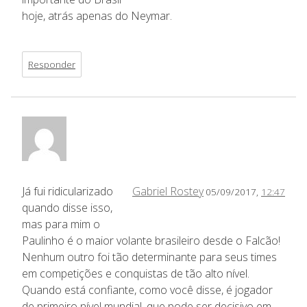
hoje, atrás apenas do Neymar.
Responder
Já fui ridicularizado
Gabriel Rostey
05/09/2017,
12:47
quando disse isso,
mas para mim o
Paulinho é o maior volante brasileiro desde o Falcão!
Nenhum outro foi tão determinante para seus times
em competições e conquistas de tão alto nível.
Quando está confiante, como você disse, é jogador
de primeiro nível mundial, que pode ser decisivo em