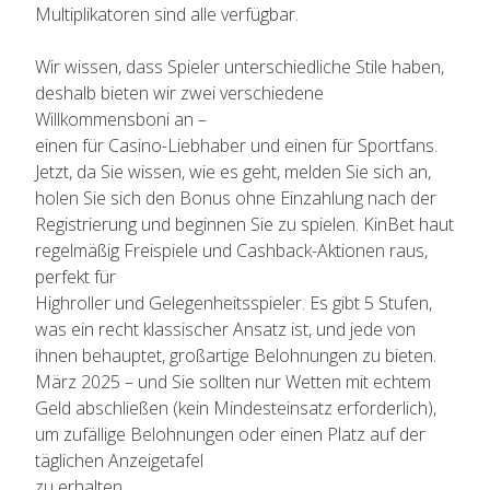
Multiplikatoren sind alle verfügbar.
Wir wissen, dass Spieler unterschiedliche Stile haben,
deshalb bieten wir zwei verschiedene
Willkommensboni an –
einen für Casino-Liebhaber und einen für Sportfans.
Jetzt, da Sie wissen, wie es geht, melden Sie sich an,
holen Sie sich den Bonus ohne Einzahlung nach der
Registrierung und beginnen Sie zu spielen. KinBet haut
regelmäßig Freispiele und Cashback-Aktionen raus,
perfekt für
Highroller und Gelegenheitsspieler. Es gibt 5 Stufen,
was ein recht klassischer Ansatz ist, und jede von
ihnen behauptet, großartige Belohnungen zu bieten.
März 2025 – und Sie sollten nur Wetten mit echtem
Geld abschließen (kein Mindesteinsatz erforderlich),
um zufällige Belohnungen oder einen Platz auf der
täglichen Anzeigetafel
zu erhalten.