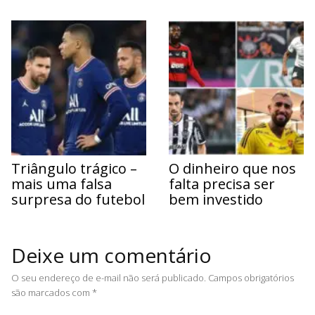
Triângulo trágico –
O dinheiro que nos
mais uma falsa
falta precisa ser
surpresa do futebol
bem investido
Deixe um comentário
O seu endereço de e-mail não será publicado.
Campos obrigatórios
são marcados com
*