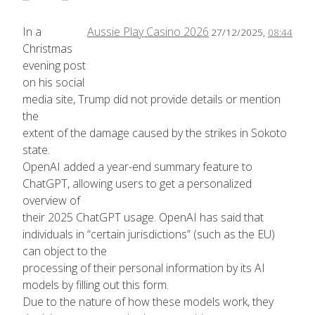
In a
Aussie Play Casino 2026
27/12/2025,
08:44
Christmas
evening post
on his social
media site, Trump did not provide details or mention
the
extent of the damage caused by the strikes in Sokoto
state.
OpenAI added a year-end summary feature to
ChatGPT, allowing users to get a personalized
overview of
their 2025 ChatGPT usage. OpenAI has said that
individuals in “certain jurisdictions” (such as the EU)
can object to the
processing of their personal information by its AI
models by filling out this form.
Due to the nature of how these models work, they