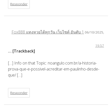
Responder
Fox888 แทงหวยได้ทุกวัน เว็บไซต์ อันดับ 1
06/10/2025,
19:57
… [Trackback]
[…] Info on that Topic: noangulo.com.br/a-historia-
prova-que-e-possivel-acreditar-em-paulinho-desde-
que/ […]
Responder