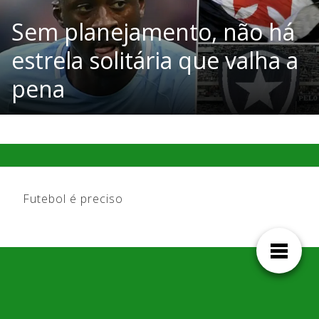
Sem planejamento, não há
estrela solitária que valha a
pena
Futebol é preciso