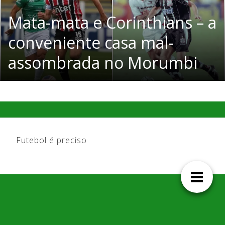
Mata-mata e Corinthians – a
conveniente casa mal-
assombrada no Morumbi
Futebol é preciso