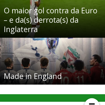
O maior gol contra da Euro
– e da(s) derrota(s) da
Inglaterra
Made in England