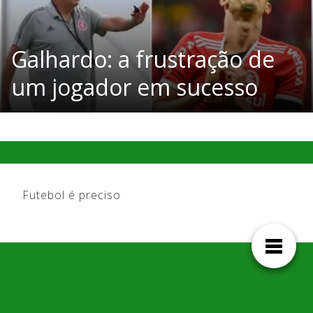
Galhardo: a frustração de
um jogador em sucesso
Futebol é preciso