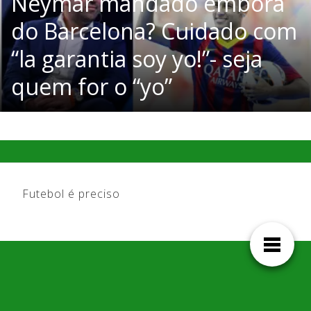
Neymar mandado embora
do Barcelona? Cuidado com
“la garantia soy yo!”- seja
quem for o “yo”
Futebol é preciso