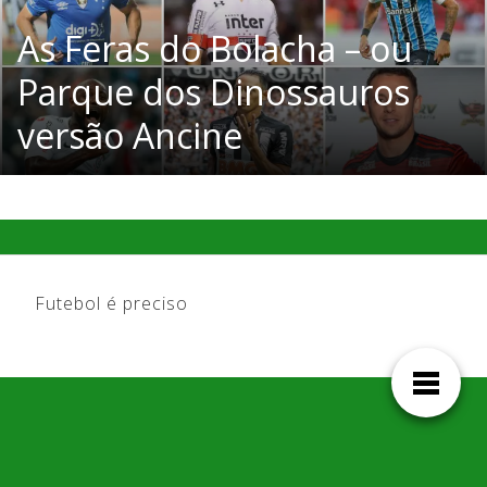
As Feras do Bolacha – ou
Parque dos Dinossauros
versão Ancine
Futebol é preciso