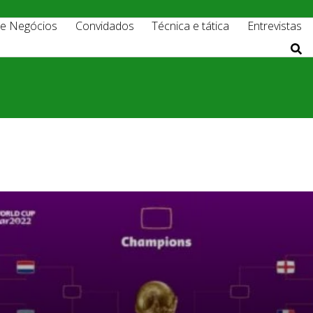
 e Negócios
Convidados
Técnica e tática
Entrevistas