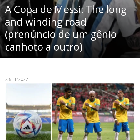
A Copa de Messi: The long
and winding road
(prenúncio de um gênio
canhoto a outro)
23/11/2022