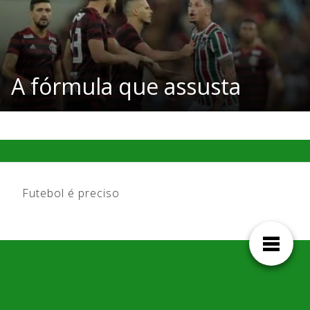
A fórmula que assusta
Futebol é preciso