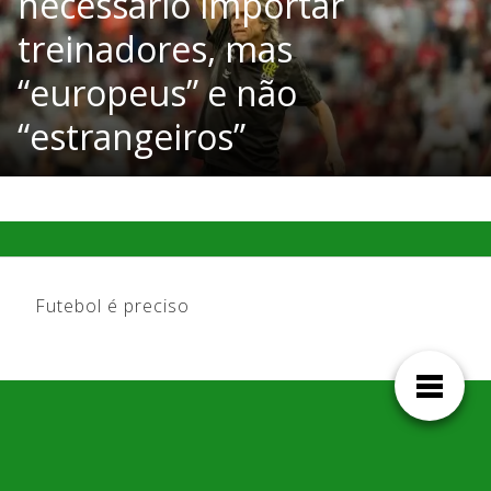
necessário importar
treinadores, mas
“europeus” e não
“estrangeiros”
Futebol é preciso