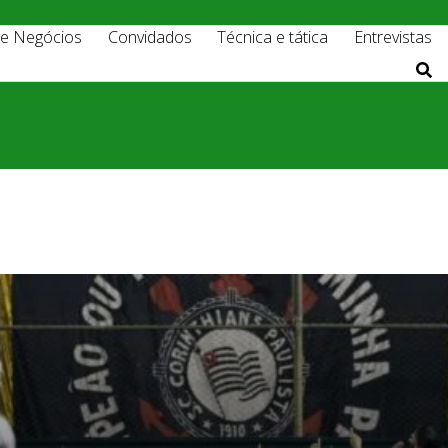
 e Negócios
Convidados
Técnica e tática
Entrevistas