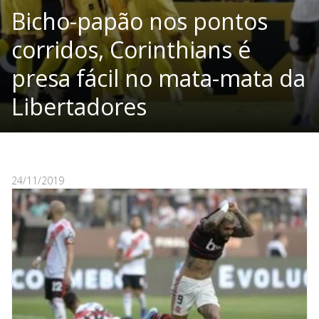
Bicho-papão nos pontos
corridos, Corinthians é
presa fácil no mata-mata da
Libertadores
24/11/2019