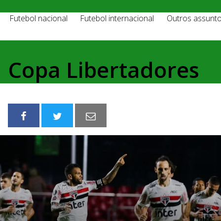
Futebol nacional
Futebol internacional
Outros assunt
Copa Libertadores