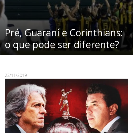
Pré, Guaraní e Corinthians:
o que pode ser diferente?
23/11/2019