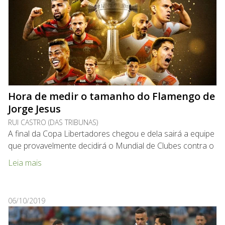
Hora de medir o tamanho do Flamengo de
Jorge Jesus
RUI CASTRO (DAS TRIBUNAS)
A final da Copa Libertadores chegou e dela sairá a equipe
que provavelmente decidirá o Mundial de Clubes contra o
Leia mais
06/10/2019