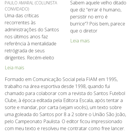
Sabem aquele velho ditado
PAULO AMARAL (COLUNISTA
CONVIDADO)
que diz “errar é humano,
Uma das críticas
persistir no erro é
recorrentes às
burrice”? Pois bem, parece
administrações do Santos
que o diretor
nos últimos anos faz
Leia mais
referência à mentalidade
retrógrada de seus
dirigentes. Recém-eleito
Leia mais
Formado em Comunicação Social pela FIAM em 1995,
trabalho na área esportiva desde 1998, quando fui
chamado para colaborar com a revista do Santos Futebol
Clube, à época editada pela Editora Escala, após tentar a
sorte e mandar, por carta (vejam vocês), um texto sobre
uma goleada do Santos por 8 a 2 sobre o União São João,
pelo Campeonato Paulista. O editor ficou impressionado
com meu texto e resolveu me contratar como free lancer.