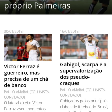
próprio Palmeiras
30/01/2018
16/01/2018
Gabigol, Scarpa e a
Victor Ferraz é
supervalorização
guerreiro, mas
dos pseudo-
precisa de um chá
craques
de banco
PAULO AMARAL (COLUNISTA
PAULO AMARAL (COLUNISTA
CONVIDADO)
CONVIDADO)
Cobiçados pelos principais
O lateral-direito Victor
clubes de futebol do Brasil,
Ferraz viveu momentos