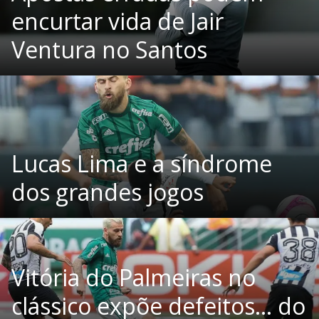
encurtar vida de Jair
Ventura no Santos
Lucas Lima e a síndrome
dos grandes jogos
Vitória do Palmeiras no
clássico expõe defeitos… do