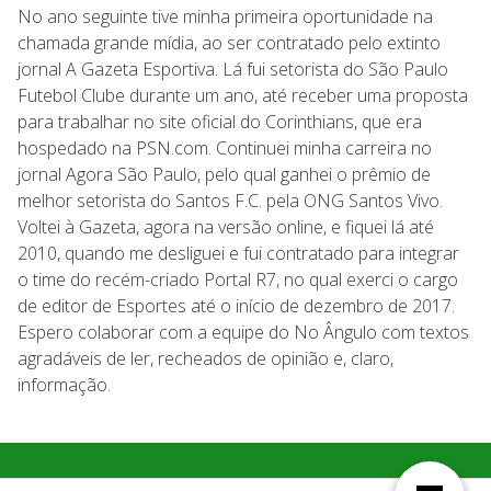
No ano seguinte tive minha primeira oportunidade na
chamada grande mídia, ao ser contratado pelo extinto
jornal A Gazeta Esportiva. Lá fui setorista do São Paulo
Futebol Clube durante um ano, até receber uma proposta
para trabalhar no site oficial do Corinthians, que era
hospedado na PSN.com. Continuei minha carreira no
jornal Agora São Paulo, pelo qual ganhei o prêmio de
melhor setorista do Santos F.C. pela ONG Santos Vivo.
Voltei à Gazeta, agora na versão online, e fiquei lá até
2010, quando me desliguei e fui contratado para integrar
o time do recém-criado Portal R7, no qual exerci o cargo
de editor de Esportes até o início de dezembro de 2017.
Espero colaborar com a equipe do No Ângulo com textos
agradáveis de ler, recheados de opinião e, claro,
informação.