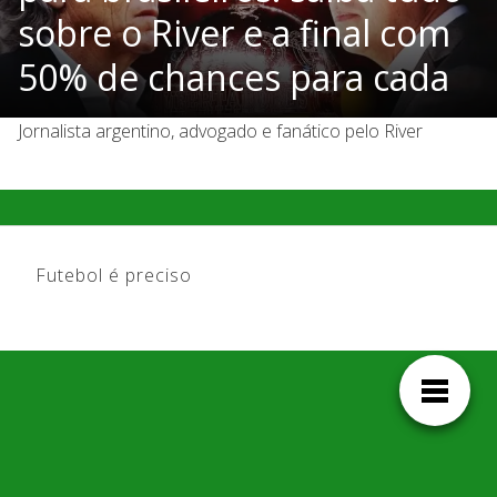
sobre o River e a final com
50% de chances para cada
Jornalista argentino, advogado e fanático pelo River
Futebol é preciso