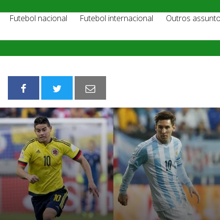
Futebol nacional
Futebol internacional
Outros assunt