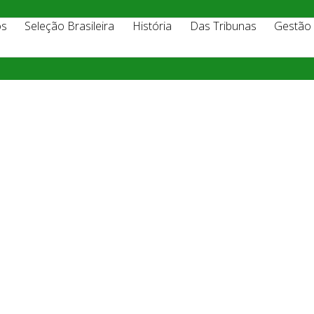
os
Seleção Brasileira
História
Das Tribunas
Gestão