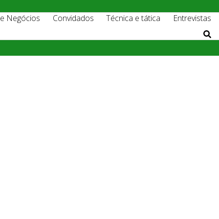
 e Negócios
Convidados
Técnica e tática
Entrevistas