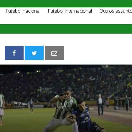
Futebol nacional
Futebol internacional
Outros assunt