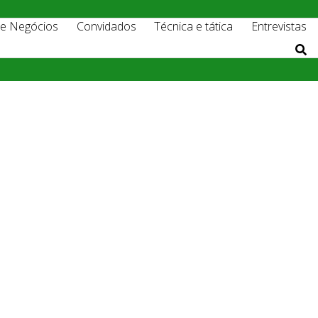
 e Negócios
Convidados
Técnica e tática
Entrevistas