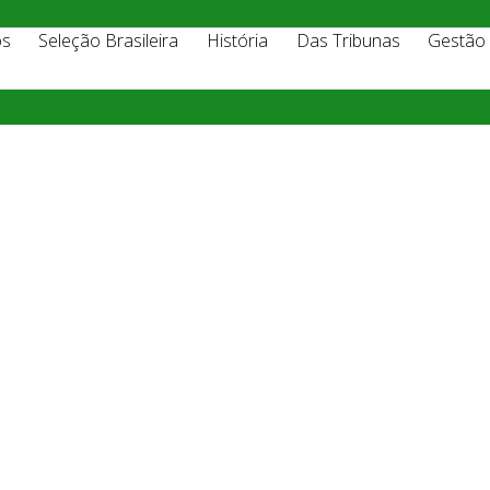
os
Seleção Brasileira
História
Das Tribunas
Gestão